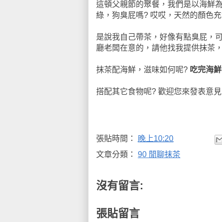
這頓父親節的聚餐，我們是以海鮮為
綠，狗臭屁嗎? 哎哎，天然的顏色充
是說我自己帶茶，好像有點臭屁，可
廳老闆在意的，請他找我提供抹茶，
抹茶配海鮮，滋味如何呢?
吃完海鮮
搭配其它食物呢? 歡迎您來發表意見!
張貼時間：
晚上10:20
文章分類：
90 閒聊抹茶
沒有留言:
張貼留言