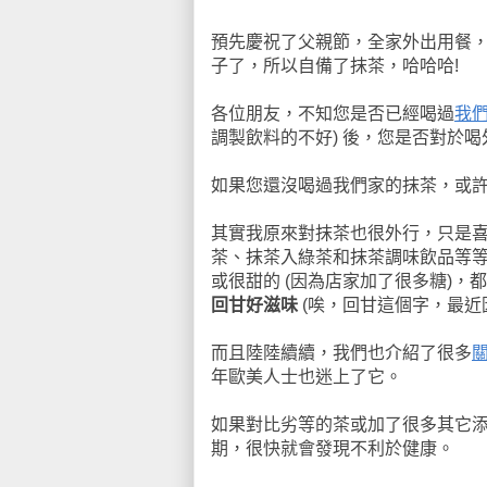
預先慶祝了父親節，全家外出用餐，
子了，所以自備了抹茶，哈哈哈!
各位朋友，不知您是否已經喝過
我
調製飲料的不好) 後，您是否對於喝
如果您還沒喝過我們家的抹茶，或許不
其實我原來對抹茶也很外行，只是
茶、抹茶入綠茶和抹茶調味飲品等等
或很甜的 (因為店家加了很多糖)，
回甘好滋味
(唉，回甘這個字，最近
而且陸陸續續，我們也介紹了很多
年歐美人士也迷上了它。
如果對比劣等的茶或加了很多其它
期，很快就會發現不利於健康。