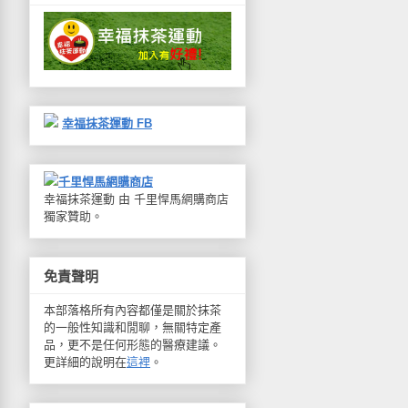
幸福抹茶運動 FB
千里悍馬網購商店
幸福抹茶運動 由 千里悍馬網購商店
獨家贊助。
免責聲明
本部落格所有內容都僅是關於抹茶
的一般性知識和閒聊，無關特定產
品，更不是任何形態的醫療建議。
更詳細的說明在
這裡
。