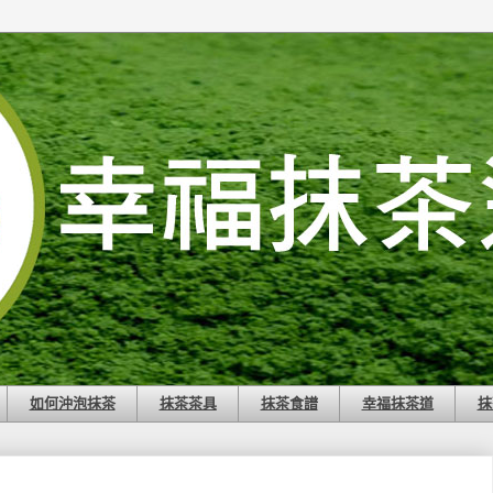
如何沖泡抹茶
抹茶茶具
抹茶食譜
幸福抹茶道
抹