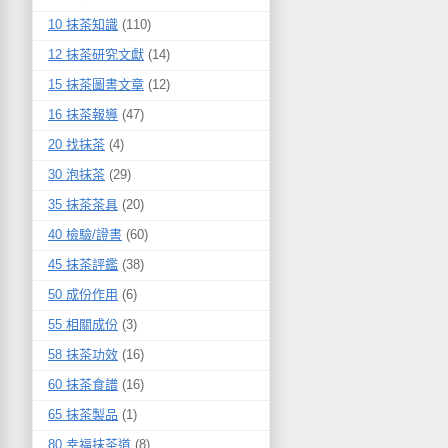
10 抹茶知識
(110)
12 抹茶研究文獻
(14)
15 抹茶圖書文章
(12)
16 抹茶報導
(47)
20 找抹茶
(4)
30 泡抹茶
(29)
35 抹茶茶具
(20)
40 檢驗/證書
(60)
45 抹茶評鑑
(38)
50 成份作用
(6)
55 相關成份
(3)
58 抹茶功效
(16)
60 抹茶食譜
(16)
65 抹茶製品
(1)
80 幸福抹茶道
(8)