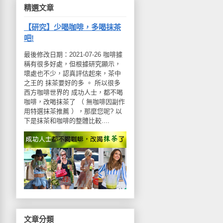
精選文章
【研究】少喝咖啡，多喝抹茶
吧!
最後修改日期：2021-07-26 咖啡據
稱有很多好處，但根據研究顯示，
壞處也不少，認真評估起來，茶中
之王的 抹茶要好的多 。 所以很多
西方咖啡世界的 成功人士，都不喝
咖啡，改喝抹茶了 （ 無咖啡因副作
用特選抹茶推薦 ），那麼您呢? 以
下是抹茶和咖啡的整體比較....
文章分類