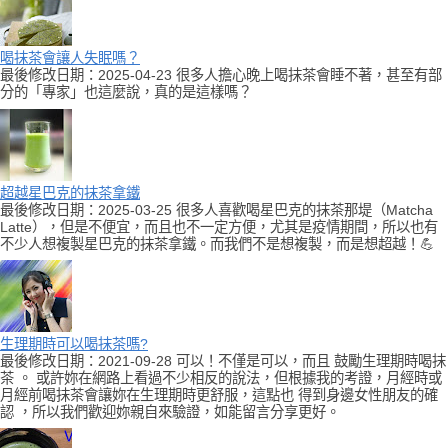
喝抹茶會讓人失眠嗎？
最後修改日期：2025-04-23 很多人擔心晚上喝抹茶會睡不著，甚至有部
分的「專家」也這麼說，真的是這樣嗎？
超越星巴克的抹茶拿鐵
最後修改日期：2025-03-25 很多人喜歡喝星巴克的抹茶那堤（Matcha
Latte），但是不便宜，而且也不一定方便，尤其是疫情期間，所以也有
不少人想複製星巴克的抹茶拿鐵。而我們不是想複製，而是想超越！💪
生理期時可以喝抹茶嗎?
最後修改日期：2021-09-28 可以！不僅是可以，而且 鼓勵生理期時喝抹
茶 。 或許妳在網路上看過不少相反的說法，但根據我的考證，月經時或
月經前喝抹茶會讓妳在生理期時更舒服，這點也 得到身邊女性朋友的確
認 ，所以我們歡迎妳親自來驗證，如能留言分享更好。