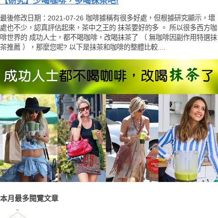
【研究】少喝咖啡，多喝抹茶吧!
最後修改日期：2021-07-26 咖啡據稱有很多好處，但根據研究顯示，壞
處也不少，認真評估起來，茶中之王的 抹茶要好的多 。 所以很多西方咖
啡世界的 成功人士，都不喝咖啡，改喝抹茶了 （ 無咖啡因副作用特選抹
茶推薦 ），那麼您呢? 以下是抹茶和咖啡的整體比較....
本月最多閱覽文章