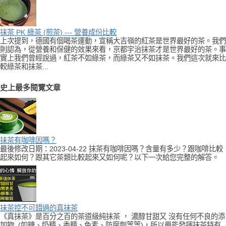
抹茶 PK 綠茶 (煎茶) --- 營養成份比較
上次提到，德國有個喝茶運動，宣稱大吉嶺的紅茶是世界最好的茶。我們
則認為，從營養和保健的效果來看，京都宇治抹茶才是世界最好的茶。事
實上我們曾經說過，紅茶不如綠茶，而綠茶又不如抹茶。我們這次就來比
較綠茶和抹茶...
史上最多閱覽文章
抹茶有咖啡因嗎？
最後修改日期：2023-04-22 抹茶有咖啡因嗎？含量有多少？跟咖啡比較
起來如何？跟其它茶類比較起來又如何呢？以下一次給您完整的解答。
抹茶控不可錯過的真抹茶
《真抹茶》是百分之百的茶道級純抹茶 ， 濃醇甘甜又 沒有任何不良的添
加物 (如糖、奶精、香精、色素、防腐劑等等)，所以最能發揮抹茶特有