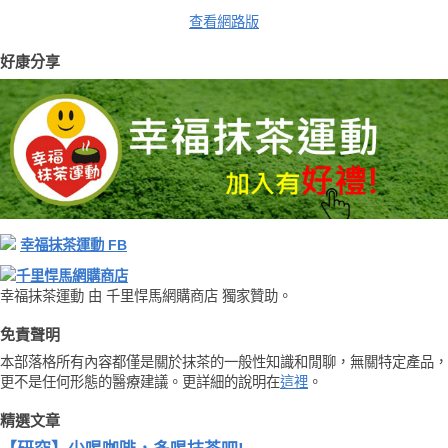
查看網路版
好康分享
幸福抹茶運動 FB
千里悍馬網購商店
幸福抹茶運動 由 千里悍馬網購商店 獨家贊助。
免責聲明
本部落格所有內容都僅是關於抹茶的一般性知識和閒聊，無關特定產品，
更不是任何形態的醫療建議。更詳細的說明在
這裡
。
精選文章