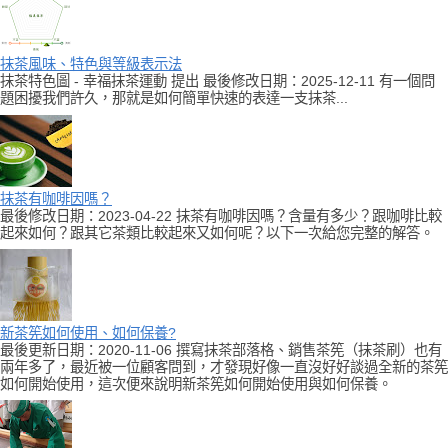
抹茶風味、特色與等級表示法
抹茶特色圖 - 幸福抹茶運動 提出 最後修改日期：2025-12-11 有一個問
題困擾我們許久，那就是如何簡單快速的表達一支抹茶...
抹茶有咖啡因嗎？
最後修改日期：2023-04-22 抹茶有咖啡因嗎？含量有多少？跟咖啡比較
起來如何？跟其它茶類比較起來又如何呢？以下一次給您完整的解答。
新茶筅如何使用、如何保養?
最後更新日期：2020-11-06 撰寫抹茶部落格、銷售茶筅（抹茶刷）也有
兩年多了，最近被一位顧客問到，才發現好像一直沒好好談過全新的茶筅
如何開始使用，這次便來說明新茶筅如何開始使用與如何保養。