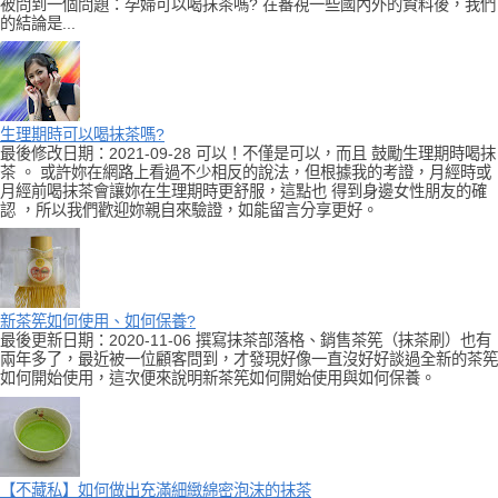
被問到一個問題：孕婦可以喝抹茶嗎? 在審視一些國內外的資料後，我們
的結論是...
生理期時可以喝抹茶嗎?
最後修改日期：2021-09-28 可以！不僅是可以，而且 鼓勵生理期時喝抹
茶 。 或許妳在網路上看過不少相反的說法，但根據我的考證，月經時或
月經前喝抹茶會讓妳在生理期時更舒服，這點也 得到身邊女性朋友的確
認 ，所以我們歡迎妳親自來驗證，如能留言分享更好。
新茶筅如何使用、如何保養?
最後更新日期：2020-11-06 撰寫抹茶部落格、銷售茶筅（抹茶刷）也有
兩年多了，最近被一位顧客問到，才發現好像一直沒好好談過全新的茶筅
如何開始使用，這次便來說明新茶筅如何開始使用與如何保養。
【不藏私】如何做出充滿細緻綿密泡沫的抹茶