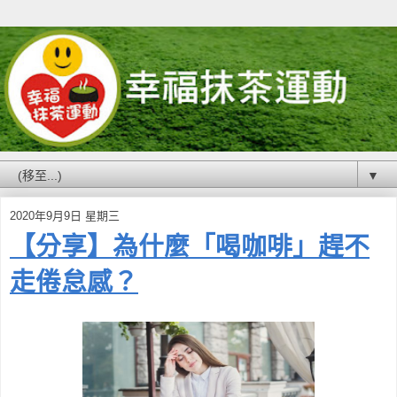
▼
2020年9月9日 星期三
【分享】為什麼「喝咖啡」趕不
走倦怠感？