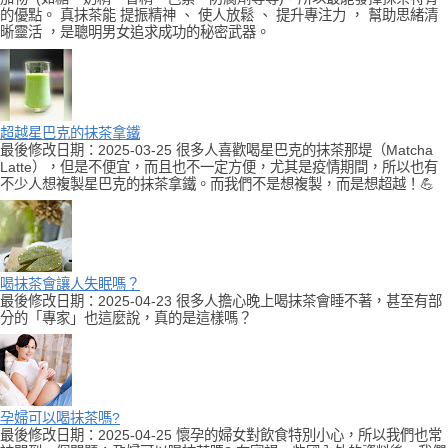
的優點。 真抹茶能 提振精神 、 使人放鬆 、 提升專注力 ， 幫助思緒清
晰靈活 ，是聰明男女追求成功的秘密武器。
超越星巴克的抹茶拿鐵
最後修改日期：2025-03-25 很多人喜歡喝星巴克的抹茶那堤（Matcha
Latte），但是不便宜，而且也不一定方便，尤其是疫情期間，所以也有
不少人想複製星巴克的抹茶拿鐵。而我們不是想複製，而是想超越！💪
喝抹茶會讓人失眠嗎？
最後修改日期：2025-04-23 很多人擔心晚上喝抹茶會睡不著，甚至有部
分的「專家」也這麼說，真的是這樣嗎？
孕婦可以喝抹茶嗎?
最後修改日期：2025-04-25 懷孕的婦女對飲食特別小心，所以我們也常