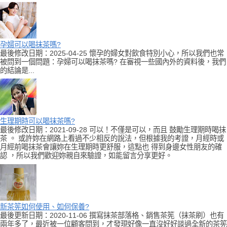
孕婦可以喝抹茶嗎?
最後修改日期：2025-04-25 懷孕的婦女對飲食特別小心，所以我們也常
被問到一個問題：孕婦可以喝抹茶嗎? 在審視一些國內外的資料後，我們
的結論是...
生理期時可以喝抹茶嗎?
最後修改日期：2021-09-28 可以！不僅是可以，而且 鼓勵生理期時喝抹
茶 。 或許妳在網路上看過不少相反的說法，但根據我的考證，月經時或
月經前喝抹茶會讓妳在生理期時更舒服，這點也 得到身邊女性朋友的確
認 ，所以我們歡迎妳親自來驗證，如能留言分享更好。
新茶筅如何使用、如何保養?
最後更新日期：2020-11-06 撰寫抹茶部落格、銷售茶筅（抹茶刷）也有
兩年多了，最近被一位顧客問到，才發現好像一直沒好好談過全新的茶筅