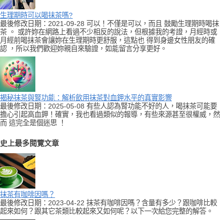
生理期時可以喝抹茶嗎?
最後修改日期：2021-09-28 可以！不僅是可以，而且 鼓勵生理期時喝抹
茶 。 或許妳在網路上看過不少相反的說法，但根據我的考證，月經時或
月經前喝抹茶會讓妳在生理期時更舒服，這點也 得到身邊女性朋友的確
認 ，所以我們歡迎妳親自來驗證，如能留言分享更好。
揭秘抹茶與腎功能：解析飲用抹茶對血鉀水平的真實影響
最後修改日期：2025-05-08 有些人認為腎功能不好的人，喝抹茶可能要
擔心引起高血鉀！確實，我也看過類似的報導，有些來源甚至很權威，然
而 這完全是個迷思 ！
史上最多閱覽文章
抹茶有咖啡因嗎？
最後修改日期：2023-04-22 抹茶有咖啡因嗎？含量有多少？跟咖啡比較
起來如何？跟其它茶類比較起來又如何呢？以下一次給您完整的解答。