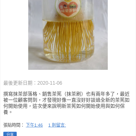
最後更新日期：2020-11-06
撰寫抹茶部落格、銷售茶筅（抹茶刷）也有兩年多了，最近
被一位顧客問到，才發現好像一直沒好好談過全新的茶筅如
何開始使用，這次便來說明新茶筅如何開始使用與如何保
養。
張貼時間：
下午1:46
1 則留言:
分享