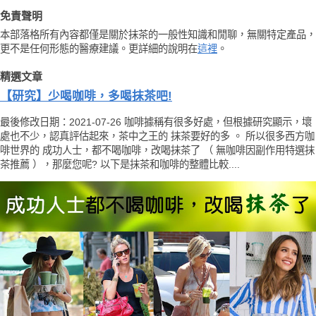
免責聲明
本部落格所有內容都僅是關於抹茶的一般性知識和閒聊，無關特定產品，
更不是任何形態的醫療建議。更詳細的說明在
這裡
。
精選文章
【研究】少喝咖啡，多喝抹茶吧!
最後修改日期：2021-07-26 咖啡據稱有很多好處，但根據研究顯示，壞
處也不少，認真評估起來，茶中之王的 抹茶要好的多 。 所以很多西方咖
啡世界的 成功人士，都不喝咖啡，改喝抹茶了 （ 無咖啡因副作用特選抹
茶推薦 ），那麼您呢? 以下是抹茶和咖啡的整體比較....