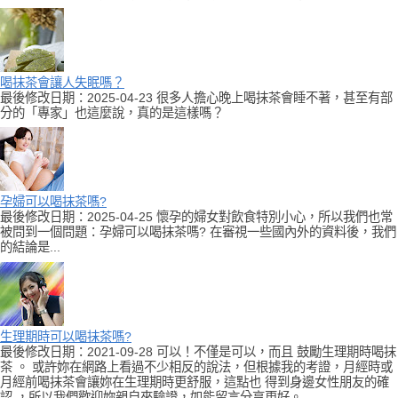
喝抹茶會讓人失眠嗎？
最後修改日期：2025-04-23 很多人擔心晚上喝抹茶會睡不著，甚至有部
分的「專家」也這麼說，真的是這樣嗎？
孕婦可以喝抹茶嗎?
最後修改日期：2025-04-25 懷孕的婦女對飲食特別小心，所以我們也常
被問到一個問題：孕婦可以喝抹茶嗎? 在審視一些國內外的資料後，我們
的結論是...
生理期時可以喝抹茶嗎?
最後修改日期：2021-09-28 可以！不僅是可以，而且 鼓勵生理期時喝抹
茶 。 或許妳在網路上看過不少相反的說法，但根據我的考證，月經時或
月經前喝抹茶會讓妳在生理期時更舒服，這點也 得到身邊女性朋友的確
認 ，所以我們歡迎妳親自來驗證，如能留言分享更好。