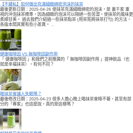
【不藏私】如何做出充滿細緻綿密泡沫的抹茶
最後更新日期：2025-04-26 使抹茶充滿細緻綿密的泡沫，是 裏千家 重
視的沖泡抹茶標準，因為細緻的泡沫可以隔絕一些苦澀，使抹茶的風味更
柔順甘美。 過去我們介紹過一些抹茶點茶 (用茶筅將抹茶打勻) 的方法，
各版本間其實有些小差異。 ...
健康咖啡因 VS 無咖啡因副作用
「 健康咖啡因 」和我們之前推廣的「 無咖啡因副作用 」提神飲品（也
就是幸福抹茶），有何不同？
喝抹茶會讓人失眠嗎？
最後修改日期：2025-04-23 很多人擔心晚上喝抹茶會睡不著，甚至有部
分的「專家」也這麼說，真的是這樣嗎？