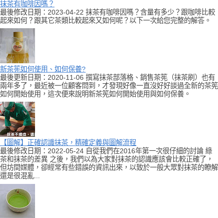
抹茶有咖啡因嗎？
最後修改日期：2023-04-22 抹茶有咖啡因嗎？含量有多少？跟咖啡比較
起來如何？跟其它茶類比較起來又如何呢？以下一次給您完整的解答。
新茶筅如何使用、如何保養?
最後更新日期：2020-11-06 撰寫抹茶部落格、銷售茶筅（抹茶刷）也有
兩年多了，最近被一位顧客問到，才發現好像一直沒好好談過全新的茶筅
如何開始使用，這次便來說明新茶筅如何開始使用與如何保養。
【圖解】正確認識抹茶，精確定義與圖解流程
最後修改日期：2022-05-24 自從我們在2016年第一次很仔細的討論 綠
茶和抹茶的差異 之後，我們以為大家對抹茶的認識應該會比較正確了，
但坊間媒體，卻經常有些錯誤的資訊出來，以致於一般大眾對抹茶的瞭解
還是很混亂...