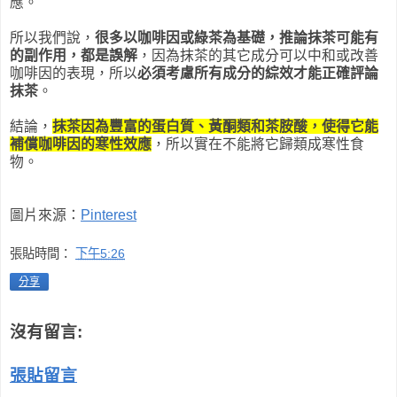
應。
所以我們說，
很多以咖啡因或綠茶為基礎，推論抹茶可能有
的副作用，都是誤解
，因為抹茶的其它成分可以中和或改善
咖啡因的表現，所以
必須考慮所有成分的綜效才能正確評論
抹茶
。
結論，
抹茶因為豐富的蛋白質、黃酮類和茶胺酸，使得它能
補償咖啡因的寒性效應
，所以實在不能將它歸類成寒性食
物。
圖片來源：
Pinterest
張貼時間：
下午5:26
分享
沒有留言:
張貼留言