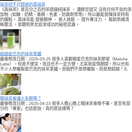
抹茶控不可錯過的真抹茶
《真抹茶》是百分之百的茶道級純抹茶 ， 濃醇甘甜又 沒有任何不良的添
加物 (如糖、奶精、香精、色素、防腐劑等等)，所以最能發揮抹茶特有
的優點。 真抹茶能 提振精神 、 使人放鬆 、 提升專注力 ， 幫助思緒清
晰靈活 ，是聰明男女追求成功的秘密武器。
超越星巴克的抹茶拿鐵
最後修改日期：2025-03-25 很多人喜歡喝星巴克的抹茶那堤（Matcha
Latte），但是不便宜，而且也不一定方便，尤其是疫情期間，所以也有
不少人想複製星巴克的抹茶拿鐵。而我們不是想複製，而是想超越！💪
喝抹茶會讓人失眠嗎？
最後修改日期：2025-04-23 很多人擔心晚上喝抹茶會睡不著，甚至有部
分的「專家」也這麼說，真的是這樣嗎？