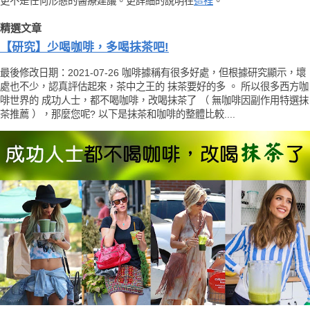
更不是任何形態的醫療建議。更詳細的說明在
這裡
。
精選文章
【研究】少喝咖啡，多喝抹茶吧!
最後修改日期：2021-07-26 咖啡據稱有很多好處，但根據研究顯示，壞
處也不少，認真評估起來，茶中之王的 抹茶要好的多 。 所以很多西方咖
啡世界的 成功人士，都不喝咖啡，改喝抹茶了 （ 無咖啡因副作用特選抹
茶推薦 ），那麼您呢? 以下是抹茶和咖啡的整體比較....