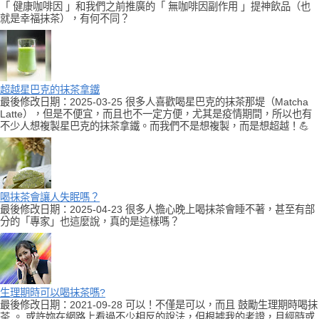
「 健康咖啡因 」和我們之前推廣的「 無咖啡因副作用 」提神飲品（也
就是幸福抹茶），有何不同？
超越星巴克的抹茶拿鐵
最後修改日期：2025-03-25 很多人喜歡喝星巴克的抹茶那堤（Matcha
Latte），但是不便宜，而且也不一定方便，尤其是疫情期間，所以也有
不少人想複製星巴克的抹茶拿鐵。而我們不是想複製，而是想超越！💪
喝抹茶會讓人失眠嗎？
最後修改日期：2025-04-23 很多人擔心晚上喝抹茶會睡不著，甚至有部
分的「專家」也這麼說，真的是這樣嗎？
生理期時可以喝抹茶嗎?
最後修改日期：2021-09-28 可以！不僅是可以，而且 鼓勵生理期時喝抹
茶 。 或許妳在網路上看過不少相反的說法，但根據我的考證，月經時或