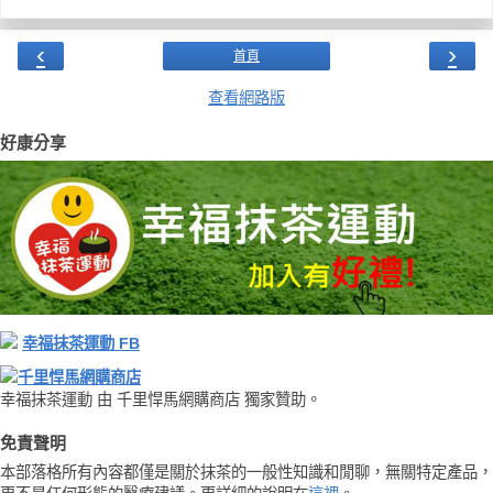
‹
›
首頁
查看網路版
好康分享
幸福抹茶運動 FB
千里悍馬網購商店
幸福抹茶運動 由 千里悍馬網購商店 獨家贊助。
免責聲明
本部落格所有內容都僅是關於抹茶的一般性知識和閒聊，無關特定產品，