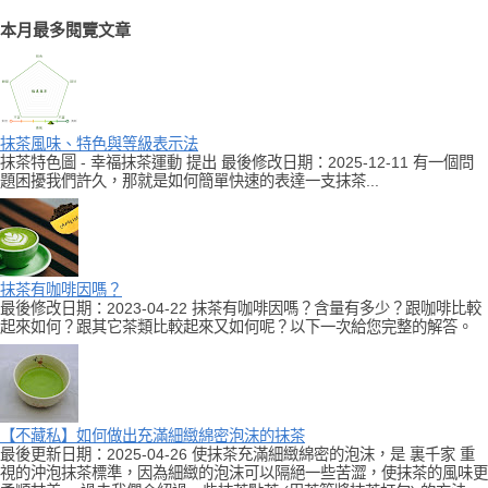
本月最多閱覽文章
抹茶風味、特色與等級表示法
抹茶特色圖 - 幸福抹茶運動 提出 最後修改日期：2025-12-11 有一個問
題困擾我們許久，那就是如何簡單快速的表達一支抹茶...
抹茶有咖啡因嗎？
最後修改日期：2023-04-22 抹茶有咖啡因嗎？含量有多少？跟咖啡比較
起來如何？跟其它茶類比較起來又如何呢？以下一次給您完整的解答。
【不藏私】如何做出充滿細緻綿密泡沫的抹茶
最後更新日期：2025-04-26 使抹茶充滿細緻綿密的泡沫，是 裏千家 重
視的沖泡抹茶標準，因為細緻的泡沫可以隔絕一些苦澀，使抹茶的風味更