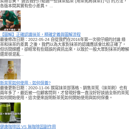
柔順甘美。 過去我們介紹過一些抹茶點茶 (用茶筅將抹茶打勻) 的方法，
各版本間其實有些小差異。 ...
【圖解】正確認識抹茶，精確定義與圖解流程
最後修改日期：2022-05-24 自從我們在2016年第一次很仔細的討論 綠
茶和抹茶的差異 之後，我們以為大家對抹茶的認識應該會比較正確了，
但坊間媒體，卻經常有些錯誤的資訊出來，以致於一般大眾對抹茶的瞭解
還是很混亂...
新茶筅如何使用、如何保養?
最後更新日期：2020-11-06 撰寫抹茶部落格、銷售茶筅（抹茶刷）也有
兩年多了，最近被一位顧客問到，才發現好像一直沒好好談過全新的茶筅
如何開始使用，這次便來說明新茶筅如何開始使用與如何保養。
健康咖啡因 VS 無咖啡因副作用