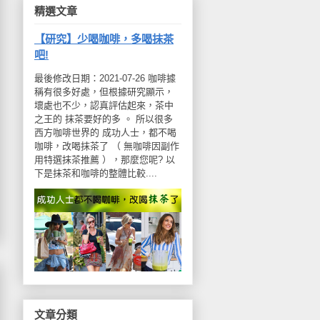
精選文章
【研究】少喝咖啡，多喝抹茶
吧!
最後修改日期：2021-07-26 咖啡據
稱有很多好處，但根據研究顯示，
壞處也不少，認真評估起來，茶中
之王的 抹茶要好的多 。 所以很多
西方咖啡世界的 成功人士，都不喝
咖啡，改喝抹茶了 （ 無咖啡因副作
用特選抹茶推薦 ），那麼您呢? 以
下是抹茶和咖啡的整體比較....
文章分類