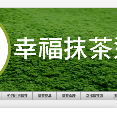
如何沖泡抹茶
抹茶茶具
抹茶食譜
幸福抹茶道
抹