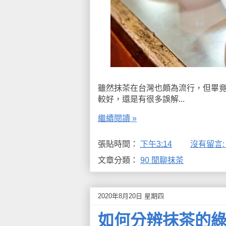
雖然抹茶在台灣也頗為流行，但畢
較好，還是有很多誤解...
繼續閱讀 »
張貼時間：
下午3:14
沒有留言
文章分類：
90 閒聊抹茶
2020年8月20日 星期四
如何分辨抹茶的