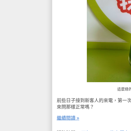
這麼綠
前些日子接到新客人的來電，第一
來問那樣正常嗎？
繼續閱讀 »