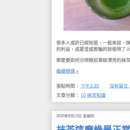
很多人或許已經知道，一般來說，
的利益，或蒙混或欺騙的就使用了
那麼要如何分辨眼前翠綠漂亮的抹
繼續閱讀 »
張貼時間：
下午3:35
沒有留言
文章分類：
10 抹茶知識
2020年8月13日 星期四
抹茶這麼綠是正