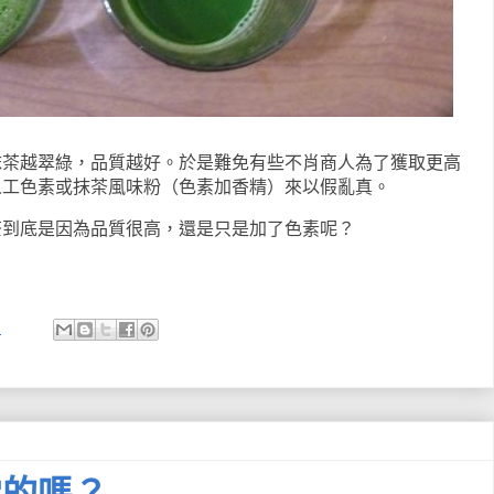
抹茶越翠綠，品質越好。於是難免有些不肖商人為了獲取更高
人工色素或抹茶風味粉（色素加香精）來以假亂真。
茶到底是因為品質很高，還是只是加了色素呢？
:
常的嗎？