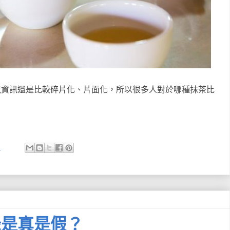
竟資訊還是比較碎片化、片面化，所以很多人對於哪種抹茶比
:
綠是真是假？