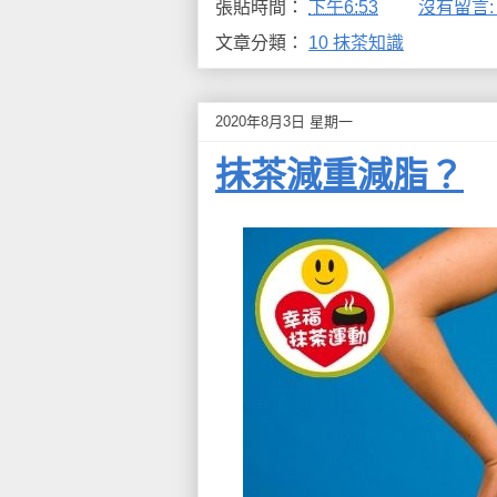
張貼時間：
下午6:53
沒有留言
文章分類：
10 抹茶知識
2020年8月3日 星期一
抹茶減重減脂？