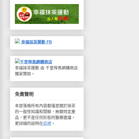
幸福抹茶運動 FB
千里悍馬網購商店
幸福抹茶運動 由 千里悍馬網購商店
獨家贊助。
免責聲明
本部落格所有內容都僅是關於抹茶
的一般性知識和閒聊，無關特定產
品，更不是任何形態的醫療建議。
更詳細的說明在
這裡
。