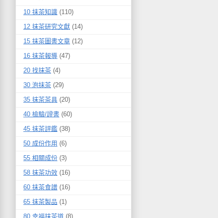
10 抹茶知識
(110)
12 抹茶研究文獻
(14)
15 抹茶圖書文章
(12)
16 抹茶報導
(47)
20 找抹茶
(4)
30 泡抹茶
(29)
35 抹茶茶具
(20)
40 檢驗/證書
(60)
45 抹茶評鑑
(38)
50 成份作用
(6)
55 相關成份
(3)
58 抹茶功效
(16)
60 抹茶食譜
(16)
65 抹茶製品
(1)
80 幸福抹茶道
(8)