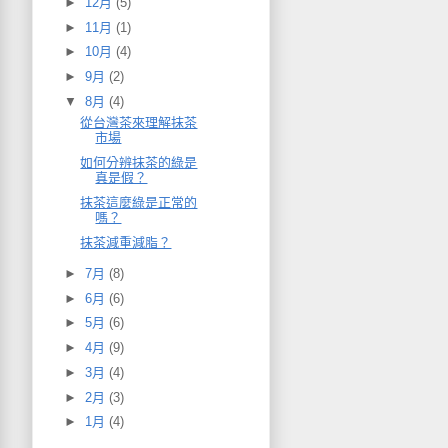
►
12月
(5)
►
11月
(1)
►
10月
(4)
►
9月
(2)
▼
8月
(4)
從台灣茶來理解抹茶
市場
如何分辨抹茶的綠是
真是假？
抹茶這麼綠是正常的
嗎？
抹茶減重減脂？
►
7月
(8)
►
6月
(6)
►
5月
(6)
►
4月
(9)
►
3月
(4)
►
2月
(3)
►
1月
(4)