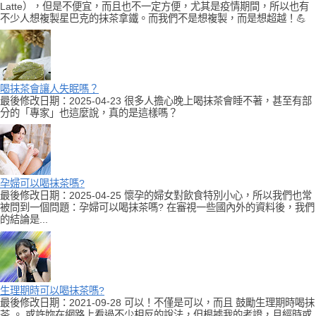
Latte），但是不便宜，而且也不一定方便，尤其是疫情期間，所以也有
不少人想複製星巴克的抹茶拿鐵。而我們不是想複製，而是想超越！💪
喝抹茶會讓人失眠嗎？
最後修改日期：2025-04-23 很多人擔心晚上喝抹茶會睡不著，甚至有部
分的「專家」也這麼說，真的是這樣嗎？
孕婦可以喝抹茶嗎?
最後修改日期：2025-04-25 懷孕的婦女對飲食特別小心，所以我們也常
被問到一個問題：孕婦可以喝抹茶嗎? 在審視一些國內外的資料後，我們
的結論是...
生理期時可以喝抹茶嗎?
最後修改日期：2021-09-28 可以！不僅是可以，而且 鼓勵生理期時喝抹
茶 。 或許妳在網路上看過不少相反的說法，但根據我的考證，月經時或