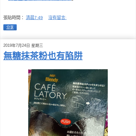
張貼時間：
清晨7:49
沒有留言:
分享
2019年7月24日 星期三
無糖抹茶粉也有陷阱