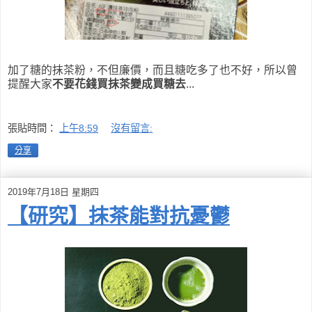
加了糖的抹茶粉，不但廉價，而且糖吃多了也不好，所以曾
提醒大家
不要
花錢
買抹茶變成買糖去
...
張貼時間：
上午8:59
沒有留言:
分享
2019年7月18日 星期四
【研究】抹茶能對抗憂鬱