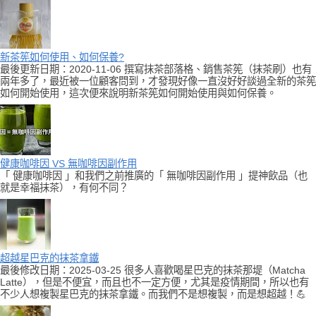
新茶筅如何使用、如何保養?
最後更新日期：2020-11-06 撰寫抹茶部落格、銷售茶筅（抹茶刷）也有
兩年多了，最近被一位顧客問到，才發現好像一直沒好好談過全新的茶筅
如何開始使用，這次便來說明新茶筅如何開始使用與如何保養。
健康咖啡因 VS 無咖啡因副作用
「 健康咖啡因 」和我們之前推廣的「 無咖啡因副作用 」提神飲品（也
就是幸福抹茶），有何不同？
超越星巴克的抹茶拿鐵
最後修改日期：2025-03-25 很多人喜歡喝星巴克的抹茶那堤（Matcha
Latte），但是不便宜，而且也不一定方便，尤其是疫情期間，所以也有
不少人想複製星巴克的抹茶拿鐵。而我們不是想複製，而是想超越！💪