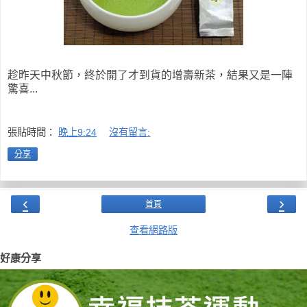
趁昨天中秋節，終於開了才到貨的增壽新茶，結果又是一陣
驚喜...
張貼時間：
晚上9:24
沒有留言:
分享
‹
›
首頁
查看網路版
好康分享