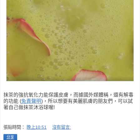
抹茶的強抗氧化力能保護皮膚，而據國外媒體稱，還有解毒
的功能 (
免責聲明
)，所以想要有美麗肌膚的朋友們，可以試
著自己做抹茶沐浴球喔!
張貼時間：
晚上10:51
沒有留言:
分享