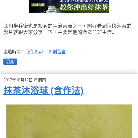
北川半兵衛也是知名的宇治茶商之一，剛好看到這段沖茶的
影片就跟大家分享一下，主要是他的做法並非主流...
張貼時間：
下午2:41
3 則留言:
分享
2017年10月12日 星期四
抹茶沐浴球 (含作法)