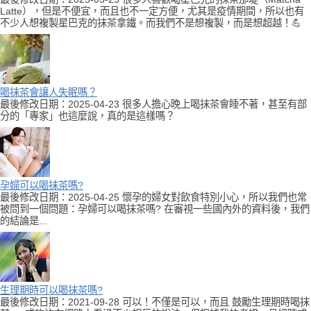
Latte），但是不便宜，而且也不一定方便，尤其是疫情期間，所以也有
不少人想複製星巴克的抹茶拿鐵。而我們不是想複製，而是想超越！💪
喝抹茶會讓人失眠嗎？
最後修改日期：2025-04-23 很多人擔心晚上喝抹茶會睡不著，甚至有部
分的「專家」也這麼說，真的是這樣嗎？
孕婦可以喝抹茶嗎?
最後修改日期：2025-04-25 懷孕的婦女對飲食特別小心，所以我們也常
被問到一個問題：孕婦可以喝抹茶嗎? 在審視一些國內外的資料後，我們
的結論是...
生理期時可以喝抹茶嗎?
最後修改日期：2021-09-28 可以！不僅是可以，而且 鼓勵生理期時喝抹