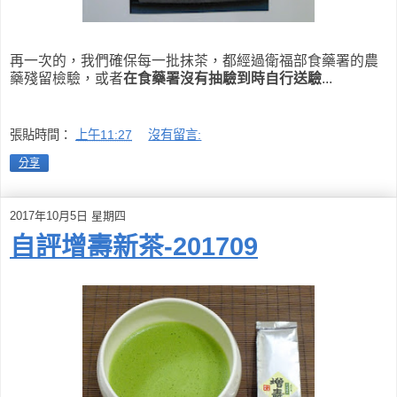
再一次的，我們確保每一批抹茶，都經過衛福部食藥署的農
藥殘留檢驗，或者
在食藥署沒有抽驗到時自行送驗
...
張貼時間：
上午11:27
沒有留言:
分享
2017年10月5日 星期四
自評增壽新茶-201709