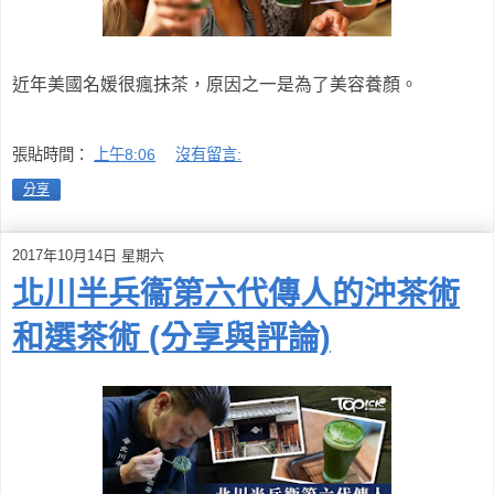
近年美國名媛很瘋抹茶，原因之一是為了美容養顏。
張貼時間：
上午8:06
沒有留言:
分享
2017年10月14日 星期六
北川半兵衞第六代傳人的沖茶術
和選茶術 (分享與評論)