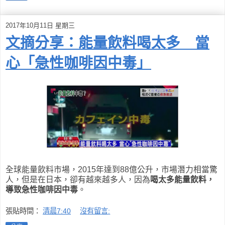
2017年10月11日 星期三
文摘分享：能量飲料喝太多 當
心「急性咖啡因中毒」
全球能量飲料市場，2015年達到88億公升，市場潛力相當驚
人，但是在日本，卻有越來越多人，因為
喝太多能量飲料，
導致急性咖啡因中毒
。
張貼時間：
清晨7:40
沒有留言: