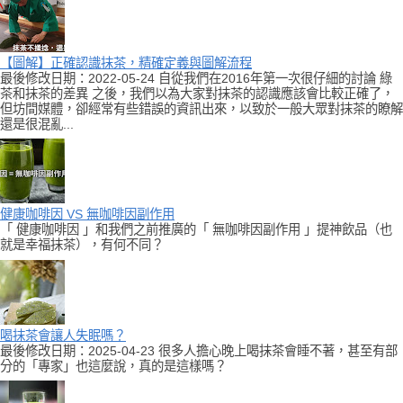
【圖解】正確認識抹茶，精確定義與圖解流程
最後修改日期：2022-05-24 自從我們在2016年第一次很仔細的討論 綠
茶和抹茶的差異 之後，我們以為大家對抹茶的認識應該會比較正確了，
但坊間媒體，卻經常有些錯誤的資訊出來，以致於一般大眾對抹茶的瞭解
還是很混亂...
健康咖啡因 VS 無咖啡因副作用
「 健康咖啡因 」和我們之前推廣的「 無咖啡因副作用 」提神飲品（也
就是幸福抹茶），有何不同？
喝抹茶會讓人失眠嗎？
最後修改日期：2025-04-23 很多人擔心晚上喝抹茶會睡不著，甚至有部
分的「專家」也這麼說，真的是這樣嗎？