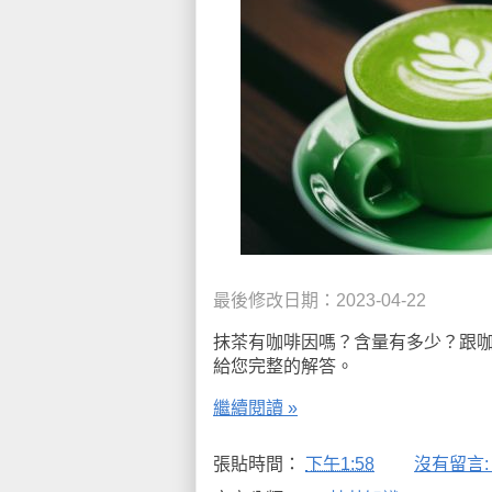
最後修改日期：2023-04-22
抹茶有咖啡因嗎？含量有多少？跟
給您完整的解答。
繼續閱讀 »
張貼時間：
下午1:58
沒有留言