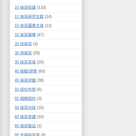
10 抹茶知識
(110)
12 抹茶研究文獻
(14)
15 抹茶圖書文章
(12)
16 抹茶報導
(47)
20 找抹茶
(4)
30 泡抹茶
(29)
35 抹茶茶具
(20)
40 檢驗/證書
(60)
45 抹茶評鑑
(38)
50 成份作用
(6)
55 相關成份
(3)
58 抹茶功效
(16)
60 抹茶食譜
(16)
65 抹茶製品
(1)
80 幸福抹茶道
(8)