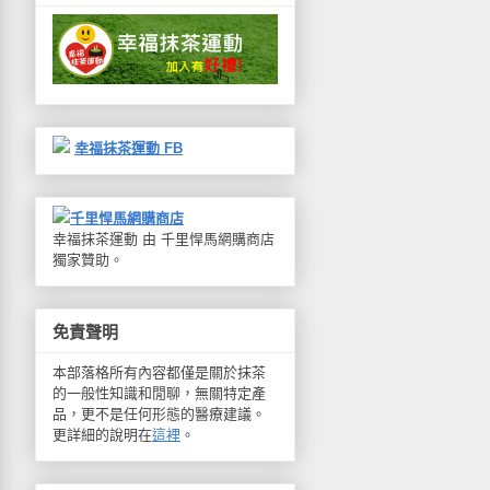
幸福抹茶運動 FB
千里悍馬網購商店
幸福抹茶運動 由 千里悍馬網購商店
獨家贊助。
免責聲明
本部落格所有內容都僅是關於抹茶
的一般性知識和閒聊，無關特定產
品，更不是任何形態的醫療建議。
更詳細的說明在
這裡
。