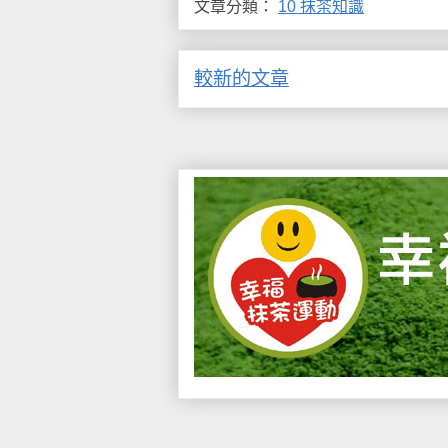
文章分類：
10 抹茶知識
較新的文章