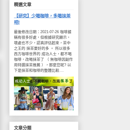
精選文章
【研究】少喝咖啡，多喝抹茶
吧!
最後修改日期：2021-07-26 咖啡據
稱有很多好處，但根據研究顯示，
壞處也不少，認真評估起來，茶中
之王的 抹茶要好的多 。 所以很多
西方咖啡世界的 成功人士，都不喝
咖啡，改喝抹茶了 （ 無咖啡因副作
用特選抹茶推薦 ），那麼您呢? 以
下是抹茶和咖啡的整體比較....
文章分類