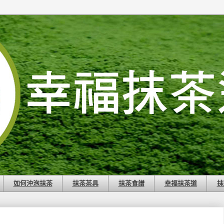
如何沖泡抹茶
抹茶茶具
抹茶食譜
幸福抹茶道
抹