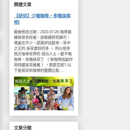
精選文章
【研究】少喝咖啡，多喝抹茶
吧!
最後修改日期：2021-07-26 咖啡據
稱有很多好處，但根據研究顯示，
壞處也不少，認真評估起來，茶中
之王的 抹茶要好的多 。 所以很多
西方咖啡世界的 成功人士，都不喝
咖啡，改喝抹茶了 （ 無咖啡因副作
用特選抹茶推薦 ），那麼您呢? 以
下是抹茶和咖啡的整體比較....
文章分類