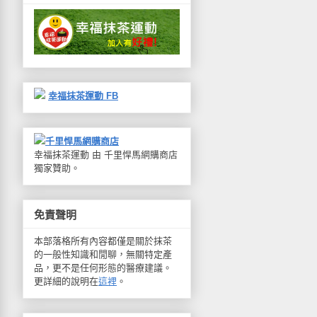
幸福抹茶運動 FB
千里悍馬網購商店
幸福抹茶運動 由 千里悍馬網購商店
獨家贊助。
免責聲明
本部落格所有內容都僅是關於抹茶
的一般性知識和閒聊，無關特定產
品，更不是任何形態的醫療建議。
更詳細的說明在
這裡
。