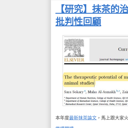
【研究】抹茶的
批判性回顧
本年度
最新抹茶論文
，馬上跟大家火熱