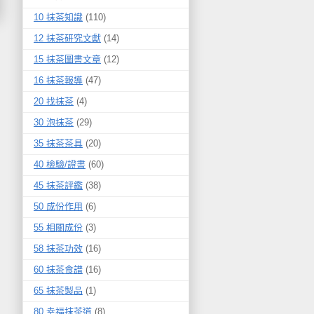
10 抹茶知識
(110)
12 抹茶研究文獻
(14)
15 抹茶圖書文章
(12)
16 抹茶報導
(47)
20 找抹茶
(4)
30 泡抹茶
(29)
35 抹茶茶具
(20)
40 檢驗/證書
(60)
45 抹茶評鑑
(38)
50 成份作用
(6)
55 相關成份
(3)
58 抹茶功效
(16)
60 抹茶食譜
(16)
65 抹茶製品
(1)
80 幸福抹茶道
(8)