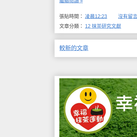
繼續閱讀 »
張貼時間：
凌晨12:23
沒有留言
文章分類：
12 抹茶研究文獻
較新的文章