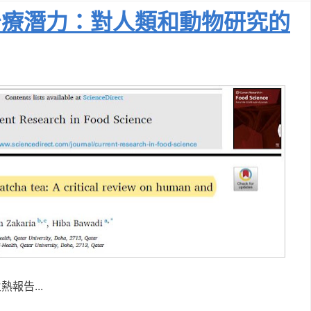
治療潛力：對人類和動物研究的
報告...