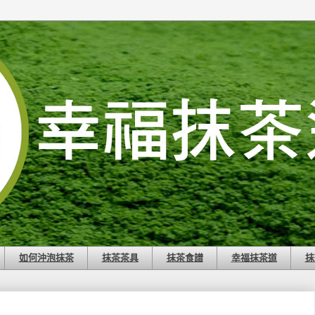
如何沖泡抹茶
抹茶茶具
抹茶食譜
幸福抹茶道
抹