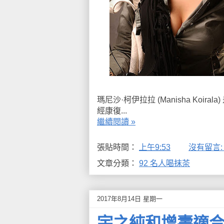
瑪尼沙·柯伊拉拉 (Manisha Ko
經康復...
繼續閱讀 »
張貼時間：
上午9:53
沒有留言
文章分類：
92 名人喝抹茶
2017年8月14日 星期一
宇之純和增壽適合