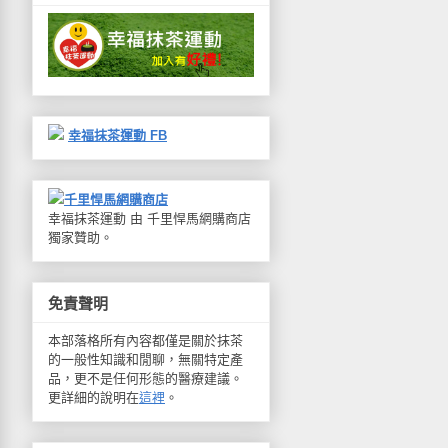
幸福抹茶運動 FB
千里悍馬網購商店
幸福抹茶運動 由 千里悍馬網購商店
獨家贊助。
免責聲明
本部落格所有內容都僅是關於抹茶
的一般性知識和閒聊，無關特定產
品，更不是任何形態的醫療建議。
更詳細的說明在
這裡
。