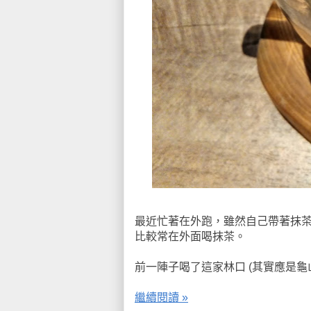
最近忙著在外跑，雖然自己帶著抹
比較常在外面喝抹茶。
前一陣子喝了這家林口 (其實應是龜山
繼續閱讀 »