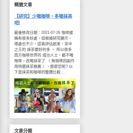
精選文章
【研究】少喝咖啡，多喝抹茶
吧!
最後修改日期：2021-07-26 咖啡據
稱有很多好處，但根據研究顯示，
壞處也不少，認真評估起來，茶中
之王的 抹茶要好的多 。 所以很多
西方咖啡世界的 成功人士，都不喝
咖啡，改喝抹茶了 （ 無咖啡因副作
用特選抹茶推薦 ），那麼您呢? 以
下是抹茶和咖啡的整體比較....
文章分類