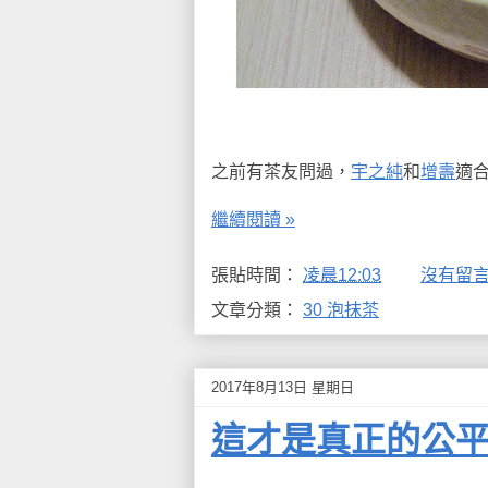
之前有茶友問過，
宇之純
和
增壽
適合
繼續閱讀 »
張貼時間：
凌晨12:03
沒有留言
文章分類：
30 泡抹茶
2017年8月13日 星期日
這才是真正的公平貿