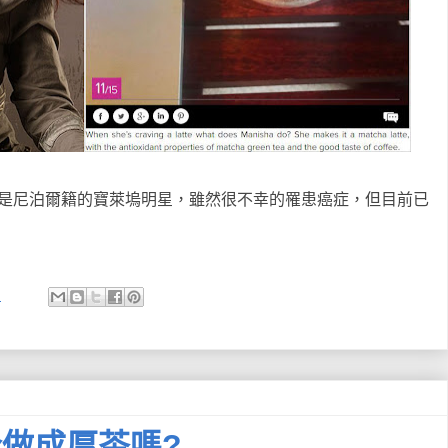
irala) 是尼泊爾籍的寶萊塢明星，雖然很不幸的罹患癌症，但目前已
:
做成厚茶嗎?