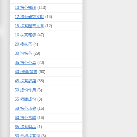
10 抹茶知識
(110)
12 抹茶研究文獻
(14)
15 抹茶圖書文章
(12)
16 抹茶報導
(47)
20 找抹茶
(4)
30 泡抹茶
(29)
35 抹茶茶具
(20)
40 檢驗/證書
(60)
45 抹茶評鑑
(38)
50 成份作用
(6)
55 相關成份
(3)
58 抹茶功效
(16)
60 抹茶食譜
(16)
65 抹茶製品
(1)
80 幸福抹茶道
(8)