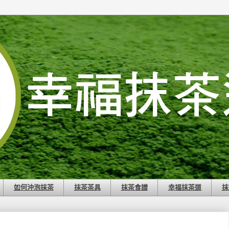
如何沖泡抹茶
抹茶茶具
抹茶食譜
幸福抹茶道
抹