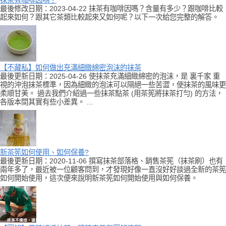
最後修改日期：2023-04-22 抹茶有咖啡因嗎？含量有多少？跟咖啡比較
起來如何？跟其它茶類比較起來又如何呢？以下一次給您完整的解答。
【不藏私】如何做出充滿細緻綿密泡沫的抹茶
最後更新日期：2025-04-26 使抹茶充滿細緻綿密的泡沫，是 裏千家 重
視的沖泡抹茶標準，因為細緻的泡沫可以隔絕一些苦澀，使抹茶的風味更
柔順甘美。 過去我們介紹過一些抹茶點茶 (用茶筅將抹茶打勻) 的方法，
各版本間其實有些小差異。 ...
新茶筅如何使用、如何保養?
最後更新日期：2020-11-06 撰寫抹茶部落格、銷售茶筅（抹茶刷）也有
兩年多了，最近被一位顧客問到，才發現好像一直沒好好談過全新的茶筅
如何開始使用，這次便來說明新茶筅如何開始使用與如何保養。