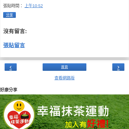
張貼時間：
上午10:52
分享
沒有留言:
張貼留言
‹
›
首頁
查看網路版
好康分享