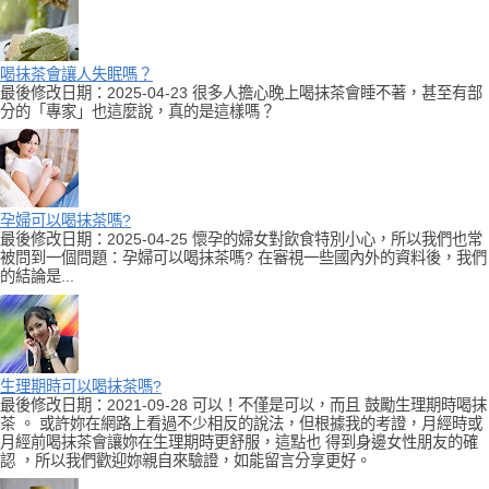
喝抹茶會讓人失眠嗎？
最後修改日期：2025-04-23 很多人擔心晚上喝抹茶會睡不著，甚至有部
分的「專家」也這麼說，真的是這樣嗎？
孕婦可以喝抹茶嗎?
最後修改日期：2025-04-25 懷孕的婦女對飲食特別小心，所以我們也常
被問到一個問題：孕婦可以喝抹茶嗎? 在審視一些國內外的資料後，我們
的結論是...
生理期時可以喝抹茶嗎?
最後修改日期：2021-09-28 可以！不僅是可以，而且 鼓勵生理期時喝抹
茶 。 或許妳在網路上看過不少相反的說法，但根據我的考證，月經時或
月經前喝抹茶會讓妳在生理期時更舒服，這點也 得到身邊女性朋友的確
認 ，所以我們歡迎妳親自來驗證，如能留言分享更好。