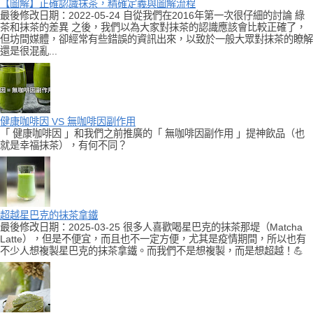
【圖解】正確認識抹茶，精確定義與圖解流程
最後修改日期：2022-05-24 自從我們在2016年第一次很仔細的討論 綠
茶和抹茶的差異 之後，我們以為大家對抹茶的認識應該會比較正確了，
但坊間媒體，卻經常有些錯誤的資訊出來，以致於一般大眾對抹茶的瞭解
還是很混亂...
健康咖啡因 VS 無咖啡因副作用
「 健康咖啡因 」和我們之前推廣的「 無咖啡因副作用 」提神飲品（也
就是幸福抹茶），有何不同？
超越星巴克的抹茶拿鐵
最後修改日期：2025-03-25 很多人喜歡喝星巴克的抹茶那堤（Matcha
Latte），但是不便宜，而且也不一定方便，尤其是疫情期間，所以也有
不少人想複製星巴克的抹茶拿鐵。而我們不是想複製，而是想超越！💪