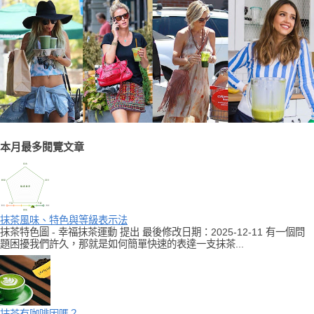
本月最多閱覽文章
抹茶風味、特色與等級表示法
抹茶特色圖 - 幸福抹茶運動 提出 最後修改日期：2025-12-11 有一個問
題困擾我們許久，那就是如何簡單快速的表達一支抹茶...
抹茶有咖啡因嗎？