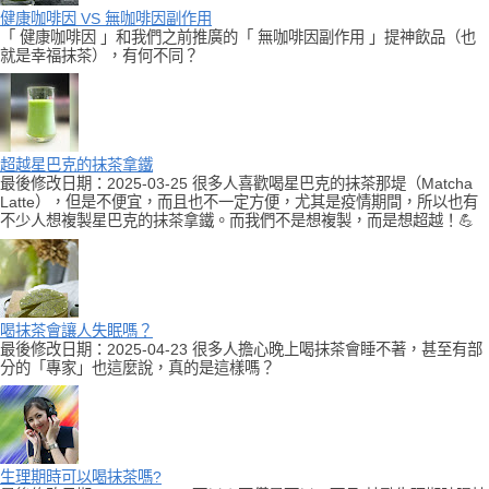
健康咖啡因 VS 無咖啡因副作用
「 健康咖啡因 」和我們之前推廣的「 無咖啡因副作用 」提神飲品（也
就是幸福抹茶），有何不同？
超越星巴克的抹茶拿鐵
最後修改日期：2025-03-25 很多人喜歡喝星巴克的抹茶那堤（Matcha
Latte），但是不便宜，而且也不一定方便，尤其是疫情期間，所以也有
不少人想複製星巴克的抹茶拿鐵。而我們不是想複製，而是想超越！💪
喝抹茶會讓人失眠嗎？
最後修改日期：2025-04-23 很多人擔心晚上喝抹茶會睡不著，甚至有部
分的「專家」也這麼說，真的是這樣嗎？
生理期時可以喝抹茶嗎?