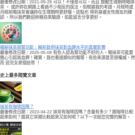
最後修改日期：2021-09-28 可以！不僅是可以，而且 鼓勵生理期時喝抹
茶 。 或許妳在網路上看過不少相反的說法，但根據我的考證，月經時或
月經前喝抹茶會讓妳在生理期時更舒服，這點也 得到身邊女性朋友的確
認 ，所以我們歡迎妳親自來驗證，如能留言分享更好。
揭秘抹茶與腎功能：解析飲用抹茶對血鉀水平的真實影響
最後修改日期：2025-05-08 有些人認為腎功能不好的人，喝抹茶可能要
擔心引起高血鉀！確實，我也看過類似的報導，有些來源甚至很權威，然
而 這完全是個迷思 ！
史上最多閱覽文章
抹茶有咖啡因嗎？
最後修改日期：2023-04-22 抹茶有咖啡因嗎？含量有多少？跟咖啡比較
起來如何？跟其它茶類比較起來又如何呢？以下一次給您完整的解答。