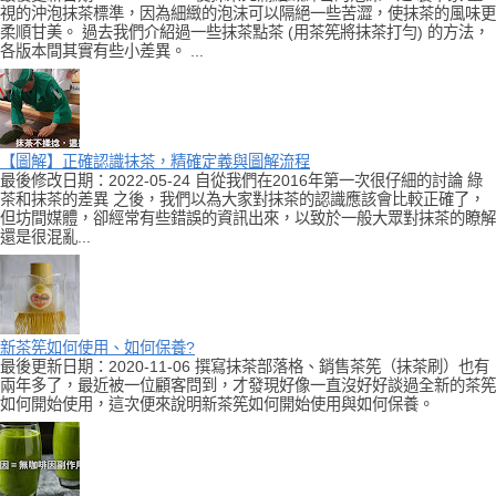
視的沖泡抹茶標準，因為細緻的泡沫可以隔絕一些苦澀，使抹茶的風味更
柔順甘美。 過去我們介紹過一些抹茶點茶 (用茶筅將抹茶打勻) 的方法，
各版本間其實有些小差異。 ...
【圖解】正確認識抹茶，精確定義與圖解流程
最後修改日期：2022-05-24 自從我們在2016年第一次很仔細的討論 綠
茶和抹茶的差異 之後，我們以為大家對抹茶的認識應該會比較正確了，
但坊間媒體，卻經常有些錯誤的資訊出來，以致於一般大眾對抹茶的瞭解
還是很混亂...
新茶筅如何使用、如何保養?
最後更新日期：2020-11-06 撰寫抹茶部落格、銷售茶筅（抹茶刷）也有
兩年多了，最近被一位顧客問到，才發現好像一直沒好好談過全新的茶筅
如何開始使用，這次便來說明新茶筅如何開始使用與如何保養。