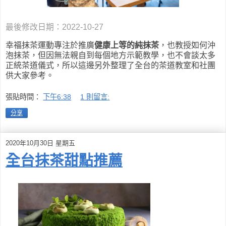
最後修改日期：2022-10-27
幸福抹茶運動專注於推廣
健康上等的純抹茶
，也教授如何沖
泡抹茶，但因無法親自到每個地方示範教學，也不會談太多
正統茶道儀式，所以這邊另外整理了全台的茶道教室和社團
供大家參考
。
張貼時間：
下午6:38
1 則留言:
分享
2020年10月30日 星期五
全台抹茶甜點推薦