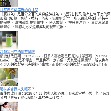
抹茶控不可錯過的真抹茶
《真抹茶》是百分之百的茶道級純抹茶 ， 濃醇甘甜又 沒有任何不良的添
加物 (如糖、奶精、香精、色素、防腐劑等等)，所以最能發揮抹茶特有
的優點。 真抹茶能 提振精神 、 使人放鬆 、 提升專注力 ， 幫助思緒清
晰靈活 ，是聰明男女追求成功的秘密武器。
超越星巴克的抹茶拿鐵
最後修改日期：2025-03-25 很多人喜歡喝星巴克的抹茶那堤（Matcha
Latte），但是不便宜，而且也不一定方便，尤其是疫情期間，所以也有
不少人想複製星巴克的抹茶拿鐵。而我們不是想複製，而是想超越！💪
喝抹茶會讓人失眠嗎？
最後修改日期：2025-04-23 很多人擔心晚上喝抹茶會睡不著，甚至有部
分的「專家」也這麼說，真的是這樣嗎？