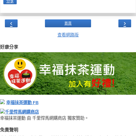
分享
‹
›
首頁
查看網路版
好康分享
幸福抹茶運動 FB
千里悍馬網購商店
幸福抹茶運動 由 千里悍馬網購商店 獨家贊助。
免責聲明