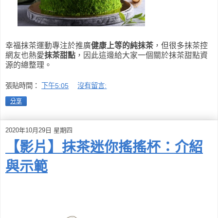
幸福抹茶運動專注於推廣
健康上等的純抹茶
，但很多抹茶控
網友也熱愛
抹茶甜點
，因此這邊給大家一個關於抹茶甜點資
源的總整理。
張貼時間：
下午5:05
沒有留言:
分享
2020年10月29日 星期四
【影片】抹茶迷你搖搖杯：介紹
與示範