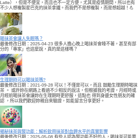
Latte），但是不便宜，而且也不一定方便，尤其是疫情期間，所以也有
不少人想複製星巴克的抹茶拿鐵。而我們不是想複製，而是想超越！💪
喝抹茶會讓人失眠嗎？
最後修改日期：2025-04-23 很多人擔心晚上喝抹茶會睡不著，甚至有部
分的「專家」也這麼說，真的是這樣嗎？
生理期時可以喝抹茶嗎?
最後修改日期：2021-09-28 可以！不僅是可以，而且 鼓勵生理期時喝抹
茶 。 或許妳在網路上看過不少相反的說法，但根據我的考證，月經時或
月經前喝抹茶會讓妳在生理期時更舒服，這點也 得到身邊女性朋友的確
認 ，所以我們歡迎妳親自來驗證，如能留言分享更好。
揭秘抹茶與腎功能：解析飲用抹茶對血鉀水平的真實影響
最後修改日期：2025-05-08 有些人認為腎功能不好的人，喝抹茶可能要