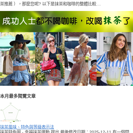
茶推薦 ），那麼您呢? 以下是抹茶和咖啡的整體比較....
本月最多閱覽文章
抹茶風味、特色與等級表示法
抹茶特色圖 - 幸福抹茶運動 提出 最後修改日期：2025-12-11 有一個問