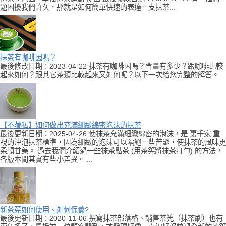
題困擾我們許久，那就是如何簡單快速的表達一支抹茶...
抹茶有咖啡因嗎？
最後修改日期：2023-04-22 抹茶有咖啡因嗎？含量有多少？跟咖啡比較
起來如何？跟其它茶類比較起來又如何呢？以下一次給您完整的解答。
【不藏私】如何做出充滿細緻綿密泡沫的抹茶
最後更新日期：2025-04-26 使抹茶充滿細緻綿密的泡沫，是 裏千家 重
視的沖泡抹茶標準，因為細緻的泡沫可以隔絕一些苦澀，使抹茶的風味更
柔順甘美。 過去我們介紹過一些抹茶點茶 (用茶筅將抹茶打勻) 的方法，
各版本間其實有些小差異。 ...
新茶筅如何使用、如何保養?
最後更新日期：2020-11-06 撰寫抹茶部落格、銷售茶筅（抹茶刷）也有