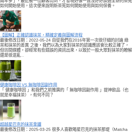
兩年多了，最近被一位顧客問到，才發現好像一直沒好好談過全新的茶筅
如何開始使用，這次便來說明新茶筅如何開始使用與如何保養。
【圖解】正確認識抹茶，精確定義與圖解流程
最後修改日期：2022-05-24 自從我們在2016年第一次很仔細的討論 綠
茶和抹茶的差異 之後，我們以為大家對抹茶的認識應該會比較正確了，
但坊間媒體，卻經常有些錯誤的資訊出來，以致於一般大眾對抹茶的瞭解
還是很混亂...
健康咖啡因 VS 無咖啡因副作用
「 健康咖啡因 」和我們之前推廣的「 無咖啡因副作用 」提神飲品（也
就是幸福抹茶），有何不同？
超越星巴克的抹茶拿鐵
最後修改日期：2025-03-25 很多人喜歡喝星巴克的抹茶那堤（Matcha