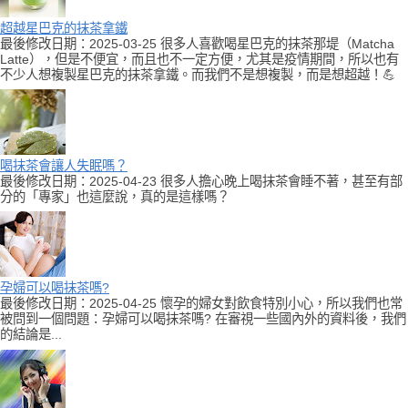
超越星巴克的抹茶拿鐵
最後修改日期：2025-03-25 很多人喜歡喝星巴克的抹茶那堤（Matcha
Latte），但是不便宜，而且也不一定方便，尤其是疫情期間，所以也有
不少人想複製星巴克的抹茶拿鐵。而我們不是想複製，而是想超越！💪
喝抹茶會讓人失眠嗎？
最後修改日期：2025-04-23 很多人擔心晚上喝抹茶會睡不著，甚至有部
分的「專家」也這麼說，真的是這樣嗎？
孕婦可以喝抹茶嗎?
最後修改日期：2025-04-25 懷孕的婦女對飲食特別小心，所以我們也常
被問到一個問題：孕婦可以喝抹茶嗎? 在審視一些國內外的資料後，我們
的結論是...