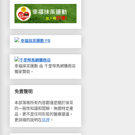
幸福抹茶運動 FB
千里悍馬網購商店
幸福抹茶運動 由 千里悍馬網購商店
獨家贊助。
免責聲明
本部落格所有內容都僅是關於抹茶
的一般性知識和閒聊，無關特定產
品，更不是任何形態的醫療建議。
更詳細的說明在
這裡
。