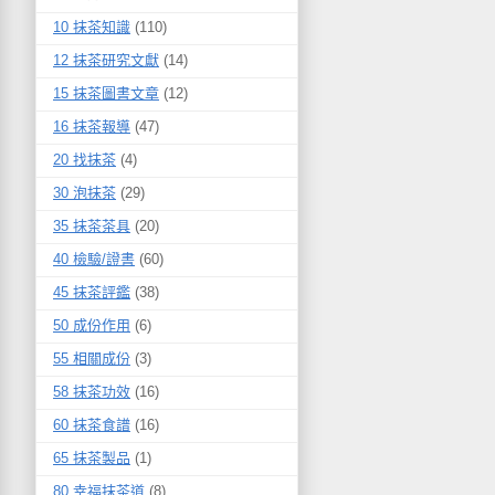
10 抹茶知識
(110)
12 抹茶研究文獻
(14)
15 抹茶圖書文章
(12)
16 抹茶報導
(47)
20 找抹茶
(4)
30 泡抹茶
(29)
35 抹茶茶具
(20)
40 檢驗/證書
(60)
45 抹茶評鑑
(38)
50 成份作用
(6)
55 相關成份
(3)
58 抹茶功效
(16)
60 抹茶食譜
(16)
65 抹茶製品
(1)
80 幸福抹茶道
(8)