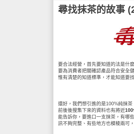
尋找抹茶的故事 (
要合法經營，首先要知道的法是什
要為消費者把關確認產品符合安全
惟有清楚的知道標準，才能知道要
還好，我們想引進的是100%純抹
前後後搜集下來的資料也有將近
10
能告訴你，要進口一支抹茶，有哪
訊不夠完整、有些地方也模稜兩可