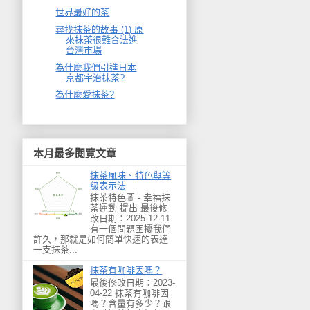
世界最好的茶
尋找抹茶的故事 (1) 原
來抹茶很難合法進
台灣市場
為什麼我們引進日本
京都宇治抹茶?
為什麼愛抹茶?
本月最多閱覽文章
抹茶風味、特色與等
級表示法
抹茶特色圖 - 幸福抹
茶運動 提出 最後修
改日期：2025-12-11
有一個問題困擾我們
許久，那就是如何簡單快速的表達
一支抹茶...
抹茶有咖啡因嗎？
最後修改日期：2023-
04-22 抹茶有咖啡因
嗎？含量有多少？跟