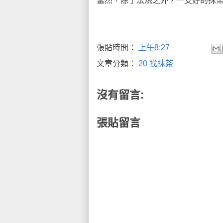
當然，除了法規之外，一支好的抹茶
張貼時間：
上午8:27
文章分類：
20 找抹茶
沒有留言:
張貼留言