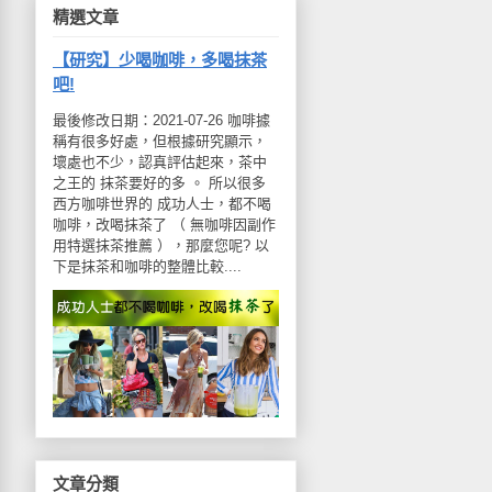
精選文章
【研究】少喝咖啡，多喝抹茶
吧!
最後修改日期：2021-07-26 咖啡據
稱有很多好處，但根據研究顯示，
壞處也不少，認真評估起來，茶中
之王的 抹茶要好的多 。 所以很多
西方咖啡世界的 成功人士，都不喝
咖啡，改喝抹茶了 （ 無咖啡因副作
用特選抹茶推薦 ），那麼您呢? 以
下是抹茶和咖啡的整體比較....
文章分類