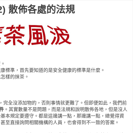
2) 散佈各處的法規
麼。
健康標準，首先要知道的是安全健康的標準是什麼。
找怎樣的抹茶。
茶，完全沒添加物的，否則事情就更難了。但即便如此，我們前
0件
。其實數量不是問題，而是法規和說明散佈各地，但是沒人
些基本規定要遵守。都是這邊講一點，那邊講一點，總覺得資
，甚至直接詢問相關機構的人員，也會得到不一致的答案。