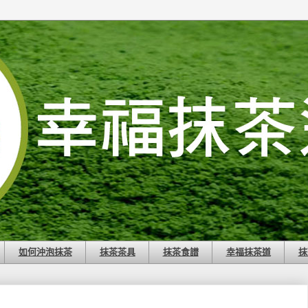
如何沖泡抹茶
抹茶茶具
抹茶食譜
幸福抹茶道
抹