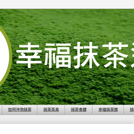
如何沖泡抹茶
抹茶茶具
抹茶食譜
幸福抹茶道
抹