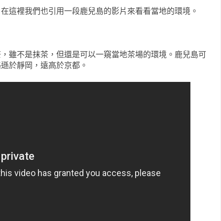
，在這裡我們也引用一段鹿兒島的影片來看看當地的環境。
茶，雖不是抹茶，但還是可以一窺當地茶場的環境。鹿兒島可
略遜於靜岡，遠高於京都。