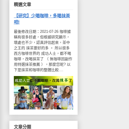
精選文章
【研究】少喝咖啡，多喝抹茶
吧!
最後修改日期：2021-07-26 咖啡據
稱有很多好處，但根據研究顯示，
壞處也不少，認真評估起來，茶中
之王的 抹茶要好的多 。 所以很多
西方咖啡世界的 成功人士，都不喝
咖啡，改喝抹茶了 （ 無咖啡因副作
用特選抹茶推薦 ），那麼您呢? 以
下是抹茶和咖啡的整體比較....
文章分類