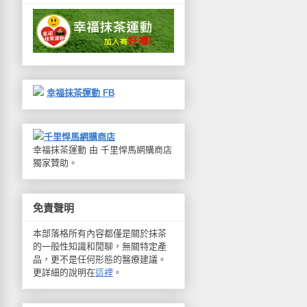
幸福抹茶運動 FB
千里悍馬網購商店
幸福抹茶運動 由 千里悍馬網購商店
獨家贊助。
免責聲明
本部落格所有內容都僅是關於抹茶
的一般性知識和閒聊，無關特定產
品，更不是任何形態的醫療建議。
更詳細的說明在
這裡
。