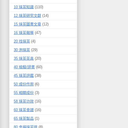
10 抹茶知識
(110)
12 抹茶研究文獻
(14)
15 抹茶圖書文章
(12)
16 抹茶報導
(47)
20 找抹茶
(4)
30 泡抹茶
(29)
35 抹茶茶具
(20)
40 檢驗/證書
(60)
45 抹茶評鑑
(38)
50 成份作用
(6)
55 相關成份
(3)
58 抹茶功效
(16)
60 抹茶食譜
(16)
65 抹茶製品
(1)
80 幸福抹茶道
(8)