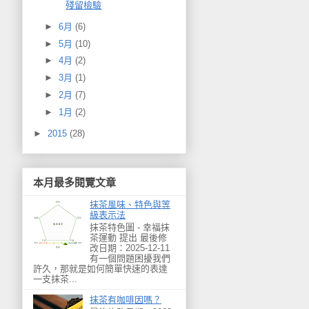
殘留檢驗
►
6月
(6)
►
5月
(10)
►
4月
(2)
►
3月
(1)
►
2月
(7)
►
1月
(2)
►
2015
(28)
本月最多閱覽文章
抹茶風味、特色與等
級表示法
抹茶特色圖 - 幸福抹
茶運動 提出 最後修
改日期：2025-12-11
有一個問題困擾我們
許久，那就是如何簡單快速的表達
一支抹茶...
抹茶有咖啡因嗎？