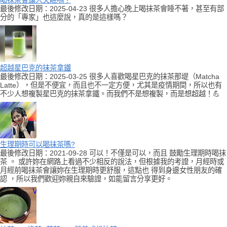
最後修改日期：2025-04-23 很多人擔心晚上喝抹茶會睡不著，甚至有部
分的「專家」也這麼說，真的是這樣嗎？
超越星巴克的抹茶拿鐵
最後修改日期：2025-03-25 很多人喜歡喝星巴克的抹茶那堤（Matcha
Latte），但是不便宜，而且也不一定方便，尤其是疫情期間，所以也有
不少人想複製星巴克的抹茶拿鐵。而我們不是想複製，而是想超越！💪
生理期時可以喝抹茶嗎?
最後修改日期：2021-09-28 可以！不僅是可以，而且 鼓勵生理期時喝抹
茶 。 或許妳在網路上看過不少相反的說法，但根據我的考證，月經時或
月經前喝抹茶會讓妳在生理期時更舒服，這點也 得到身邊女性朋友的確
認 ，所以我們歡迎妳親自來驗證，如能留言分享更好。