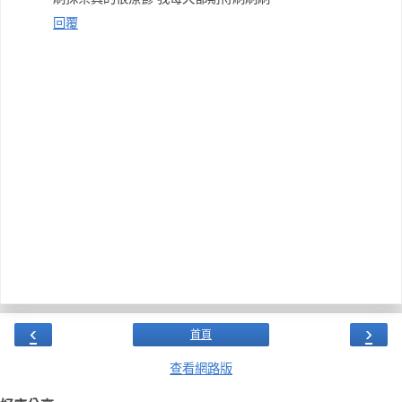
回覆
‹
›
首頁
查看網路版