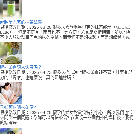
超越星巴克的抹茶拿鐵
最後修改日期：2025-03-25 很多人喜歡喝星巴克的抹茶那堤（Matcha
Latte），但是不便宜，而且也不一定方便，尤其是疫情期間，所以也有
不少人想複製星巴克的抹茶拿鐵。而我們不是想複製，而是想超越！💪
喝抹茶會讓人失眠嗎？
最後修改日期：2025-04-23 很多人擔心晚上喝抹茶會睡不著，甚至有部
分的「專家」也這麼說，真的是這樣嗎？
孕婦可以喝抹茶嗎?
最後修改日期：2025-04-25 懷孕的婦女對飲食特別小心，所以我們也常
被問到一個問題：孕婦可以喝抹茶嗎? 在審視一些國內外的資料後，我們
的結論是...