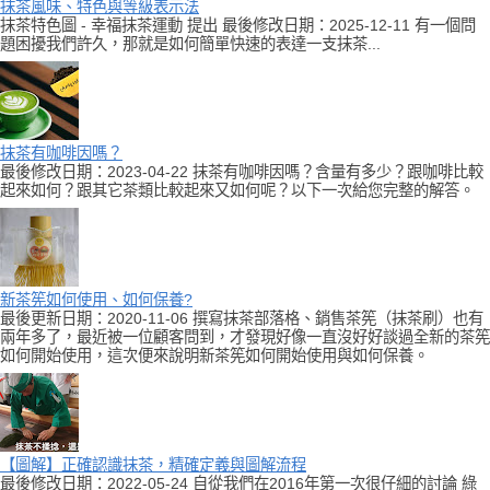
抹茶風味、特色與等級表示法
抹茶特色圖 - 幸福抹茶運動 提出 最後修改日期：2025-12-11 有一個問
題困擾我們許久，那就是如何簡單快速的表達一支抹茶...
抹茶有咖啡因嗎？
最後修改日期：2023-04-22 抹茶有咖啡因嗎？含量有多少？跟咖啡比較
起來如何？跟其它茶類比較起來又如何呢？以下一次給您完整的解答。
新茶筅如何使用、如何保養?
最後更新日期：2020-11-06 撰寫抹茶部落格、銷售茶筅（抹茶刷）也有
兩年多了，最近被一位顧客問到，才發現好像一直沒好好談過全新的茶筅
如何開始使用，這次便來說明新茶筅如何開始使用與如何保養。
【圖解】正確認識抹茶，精確定義與圖解流程
最後修改日期：2022-05-24 自從我們在2016年第一次很仔細的討論 綠