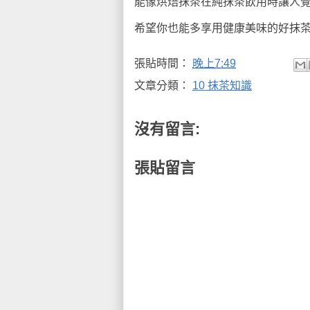
能像烘焙抹茶在純抹茶飲用時讓人
希望你也能多享用健康美味的好抹
張貼時間：
晚上7:49
文章分類：
10 抹茶知識
沒有留言:
張貼留言