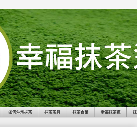
如何沖泡抹茶
抹茶茶具
抹茶食譜
幸福抹茶道
抹