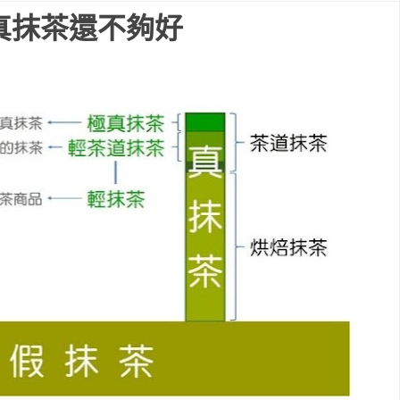
真抹茶還不夠好