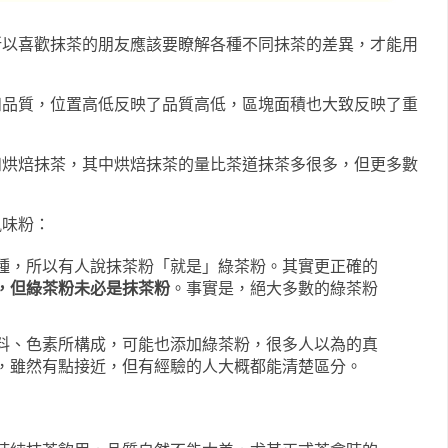
所以喜歡抹茶的朋友應該要瞭解各種不同抹茶的差異，才能用
和品質，位置高低反映了品質高低，區塊面積也大致反映了重
和烘焙抹茶，其中烘焙抹茶的量比茶道抹茶多很多，但更多數
。
風味粉：
種，所以有人說抹茶粉「就是」綠茶粉。其實更正確的
，但綠茶粉未必是抹茶粉
。事實是，絕大多數的綠茶粉
料、色素所構成，可能也添加綠茶粉，很多人以為的真
，雖然有點接近，但有經驗的人大概都能清楚區分。