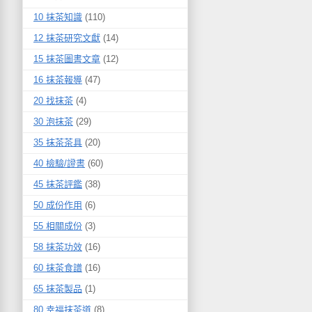
10 抹茶知識
(110)
12 抹茶研究文獻
(14)
15 抹茶圖書文章
(12)
16 抹茶報導
(47)
20 找抹茶
(4)
30 泡抹茶
(29)
35 抹茶茶具
(20)
40 檢驗/證書
(60)
45 抹茶評鑑
(38)
50 成份作用
(6)
55 相關成份
(3)
58 抹茶功效
(16)
60 抹茶食譜
(16)
65 抹茶製品
(1)
80 幸福抹茶道
(8)