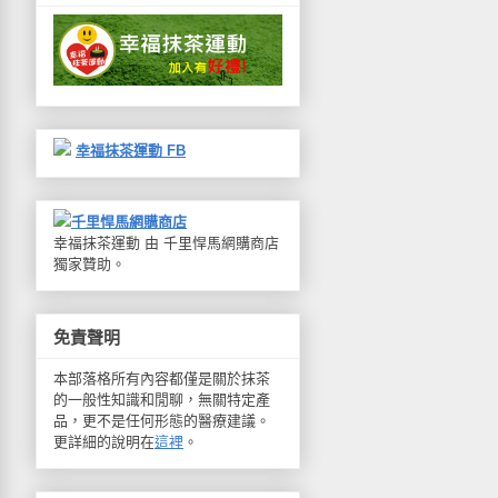
幸福抹茶運動 FB
千里悍馬網購商店
幸福抹茶運動 由 千里悍馬網購商店
獨家贊助。
免責聲明
本部落格所有內容都僅是關於抹茶
的一般性知識和閒聊，無關特定產
品，更不是任何形態的醫療建議。
更詳細的說明在
這裡
。