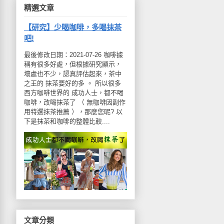
精選文章
【研究】少喝咖啡，多喝抹茶
吧!
最後修改日期：2021-07-26 咖啡據
稱有很多好處，但根據研究顯示，
壞處也不少，認真評估起來，茶中
之王的 抹茶要好的多 。 所以很多
西方咖啡世界的 成功人士，都不喝
咖啡，改喝抹茶了 （ 無咖啡因副作
用特選抹茶推薦 ），那麼您呢? 以
下是抹茶和咖啡的整體比較....
文章分類