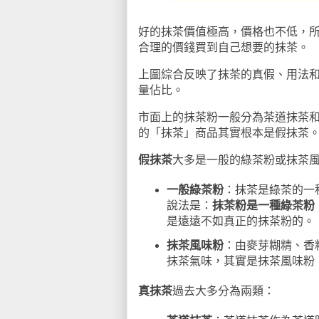
好的抹茶價值極高，價格也不低，
合理的價錢買到自己想要的抹茶。
上圖綜合反映了抹茶的真假、用法
量佔比。
市面上的抹茶粉一般分為茶道抹茶
的「抹茶」商品其實根本是假抹茶
假抹茶
大多是一般的綠茶粉或抹茶
一般綠茶粉
：抹茶是綠茶的一
說法是：
抹茶粉是一種綠茶粉
是遠遠不如真正的抹茶粉的。
抹茶風味粉
：由麥芽糊精、香
抹茶氣味，其實是抹茶風味粉
真抹茶
過去大多分為兩類：