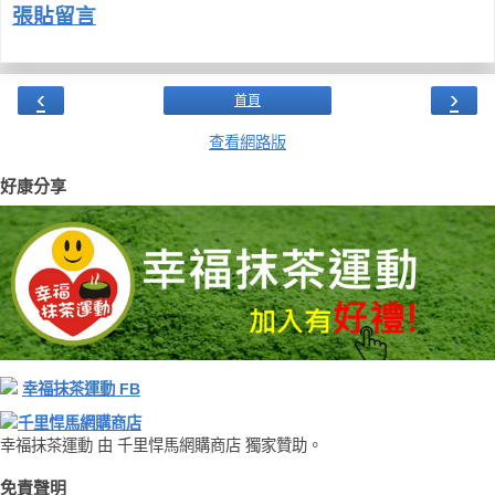
張貼留言
‹
›
首頁
查看網路版
好康分享
幸福抹茶運動 FB
千里悍馬網購商店
幸福抹茶運動 由 千里悍馬網購商店 獨家贊助。
免責聲明