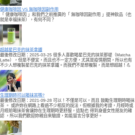
健康咖啡因 VS 無咖啡因副作用
「 健康咖啡因 」和我們之前推廣的「 無咖啡因副作用 」提神飲品（也
就是幸福抹茶），有何不同？
超越星巴克的抹茶拿鐵
最後修改日期：2025-03-25 很多人喜歡喝星巴克的抹茶那堤（Matcha
Latte），但是不便宜，而且也不一定方便，尤其是疫情期間，所以也有
不少人想複製星巴克的抹茶拿鐵。而我們不是想複製，而是想超越！💪
生理期時可以喝抹茶嗎?
最後修改日期：2021-09-28 可以！不僅是可以，而且 鼓勵生理期時喝抹
茶 。 或許妳在網路上看過不少相反的說法，但根據我的考證，月經時或
月經前喝抹茶會讓妳在生理期時更舒服，這點也 得到身邊女性朋友的確
認 ，所以我們歡迎妳親自來驗證，如能留言分享更好。