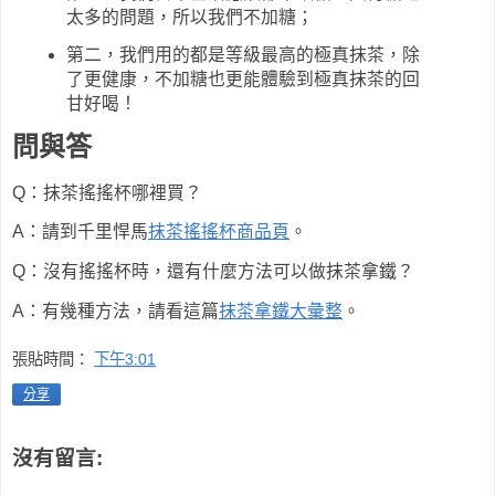
太多的問題，所以我們不加糖；
第二，我們用的都是等級最高的極真抹茶，除
了更健康，不加糖也更能體驗到極真抹茶的回
甘好喝！
問與答
Q：抹茶搖搖杯哪裡買？
A：請到千里悍馬
抹茶搖搖杯商品頁
。
Q：沒有搖搖杯時，還有什麼方法可以做抹茶拿鐵？
A：有幾種方法，請看這篇
抹茶拿鐵大彙整
。
張貼時間：
下午3:01
分享
沒有留言: