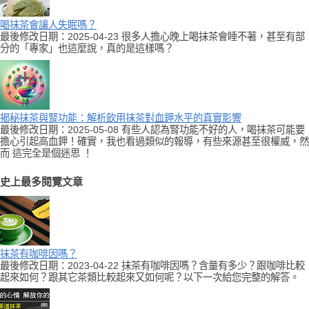
喝抹茶會讓人失眠嗎？
最後修改日期：2025-04-23 很多人擔心晚上喝抹茶會睡不著，甚至有部
分的「專家」也這麼說，真的是這樣嗎？
揭秘抹茶與腎功能：解析飲用抹茶對血鉀水平的真實影響
最後修改日期：2025-05-08 有些人認為腎功能不好的人，喝抹茶可能要
擔心引起高血鉀！確實，我也看過類似的報導，有些來源甚至很權威，然
而 這完全是個迷思 ！
史上最多閱覽文章
抹茶有咖啡因嗎？
最後修改日期：2023-04-22 抹茶有咖啡因嗎？含量有多少？跟咖啡比較
起來如何？跟其它茶類比較起來又如何呢？以下一次給您完整的解答。