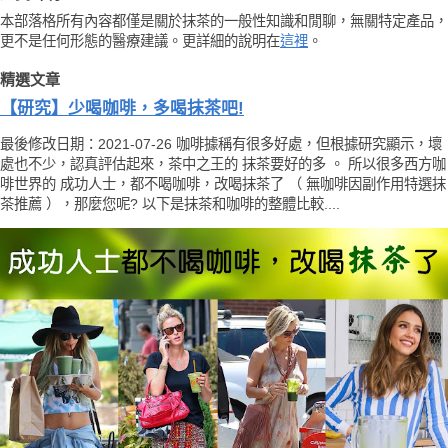
本部落格所有內容都僅是關於抹茶的一般性知識和閒聊，無關特定產品，
更不是任何形態的醫療建議。更詳細的說明在
這裡
。
精選文章
【研究】少喝咖啡，多喝抹茶吧!
最後修改日期：2021-07-26 咖啡據稱有很多好處，但根據研究顯示，壞
處也不少，認真評估起來，茶中之王的 抹茶要好的多 。 所以很多西方咖
啡世界的 成功人士，都不喝咖啡，改喝抹茶了 （ 無咖啡因副作用特選抹
茶推薦 ），那麼您呢? 以下是抹茶和咖啡的整體比較....