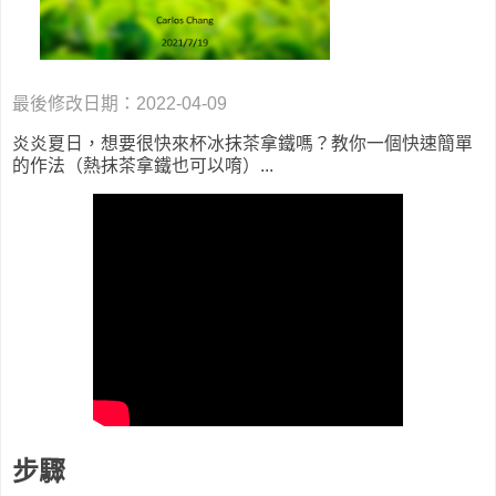
最後修改日期：2022-04-09
炎炎夏日，想要很快來杯冰抹茶拿鐵嗎？教你一個快速簡單
的作法（熱抹茶拿鐵也可以唷）...
步驟