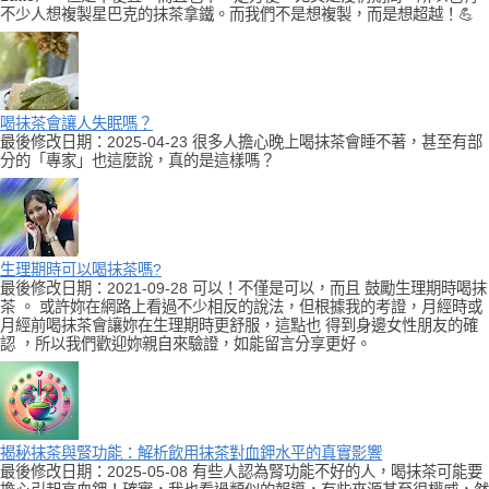
不少人想複製星巴克的抹茶拿鐵。而我們不是想複製，而是想超越！💪
喝抹茶會讓人失眠嗎？
最後修改日期：2025-04-23 很多人擔心晚上喝抹茶會睡不著，甚至有部
分的「專家」也這麼說，真的是這樣嗎？
生理期時可以喝抹茶嗎?
最後修改日期：2021-09-28 可以！不僅是可以，而且 鼓勵生理期時喝抹
茶 。 或許妳在網路上看過不少相反的說法，但根據我的考證，月經時或
月經前喝抹茶會讓妳在生理期時更舒服，這點也 得到身邊女性朋友的確
認 ，所以我們歡迎妳親自來驗證，如能留言分享更好。
揭秘抹茶與腎功能：解析飲用抹茶對血鉀水平的真實影響
最後修改日期：2025-05-08 有些人認為腎功能不好的人，喝抹茶可能要