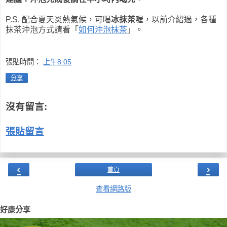
P.S. 配合夏天炎熱氣候，可喝
冰抹茶
喔，以前介紹過，各種
抹茶沖泡方式請看「
如何沖泡抹茶
」。
張貼時間：
上午8:05
分享
沒有留言:
張貼留言
‹
›
首頁
查看網路版
好康分享