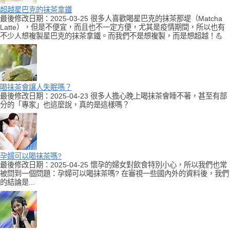
超越星巴克的抹茶拿鐵
最後修改日期：2025-03-25 很多人喜歡喝星巴克的抹茶那堤（Matcha
Latte），但是不便宜，而且也不一定方便，尤其是疫情期間，所以也有
不少人想複製星巴克的抹茶拿鐵。而我們不是想複製，而是想超越！💪
喝抹茶會讓人失眠嗎？
最後修改日期：2025-04-23 很多人擔心晚上喝抹茶會睡不著，甚至有部
分的「專家」也這麼說，真的是這樣嗎？
孕婦可以喝抹茶嗎?
最後修改日期：2025-04-25 懷孕的婦女對飲食特別小心，所以我們也常
被問到一個問題：孕婦可以喝抹茶嗎? 在審視一些國內外的資料後，我們
的結論是...