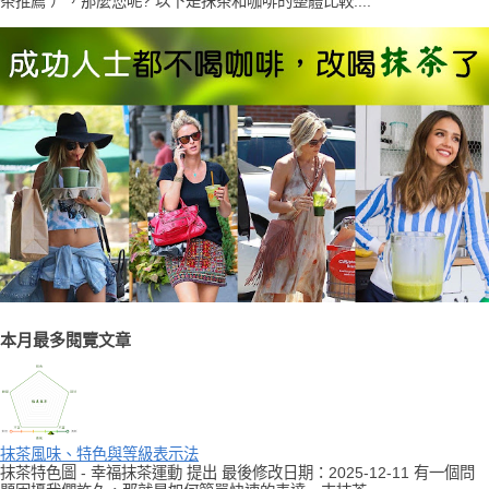
茶推薦 ），那麼您呢? 以下是抹茶和咖啡的整體比較....
本月最多閱覽文章
抹茶風味、特色與等級表示法
抹茶特色圖 - 幸福抹茶運動 提出 最後修改日期：2025-12-11 有一個問