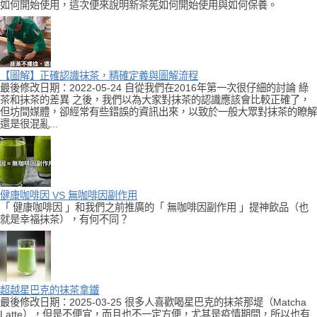
如何開始使用，這次便來說明新茶筅如何開始使用與如何保養。
【圖解】正確認識抹茶，精確定義與圖解流程
最後修改日期：2022-05-24 自從我們在2016年第一次很仔細的討論 綠
茶和抹茶的差異 之後，我們以為大家對抹茶的認識應該會比較正確了，
但坊間媒體，卻經常有些錯誤的資訊出來，以致於一般大眾對抹茶的瞭解
還是很混亂...
健康咖啡因 VS 無咖啡因副作用
「 健康咖啡因 」和我們之前推廣的「 無咖啡因副作用 」提神飲品（也
就是幸福抹茶），有何不同？
超越星巴克的抹茶拿鐵
最後修改日期：2025-03-25 很多人喜歡喝星巴克的抹茶那堤（Matcha
Latte），但是不便宜，而且也不一定方便，尤其是疫情期間，所以也有