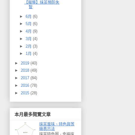
【報導】抹茶預防失
智
►
6月
(6)
►
5月
(6)
►
4月
(9)
►
3月
(4)
►
2月
(3)
►
1月
(4)
►
2019
(40)
►
2018
(49)
►
2017
(84)
►
2016
(78)
►
2015
(28)
本月最多閱覽文章
抹茶風味、特色與等
級表示法
抹茶特色圖 - 幸福抹