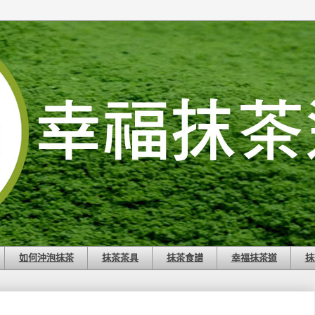
如何沖泡抹茶
抹茶茶具
抹茶食譜
幸福抹茶道
抹