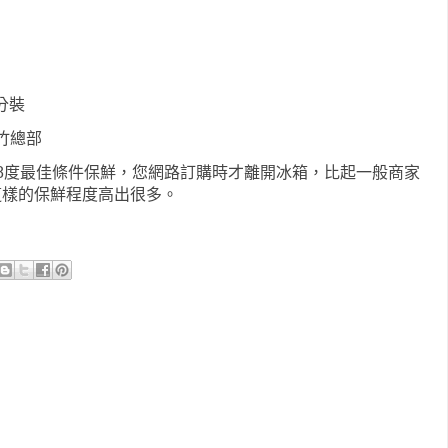
分裝
竹總部
8度最佳條件保鮮，您網路訂購時才離開冰箱，比起一般商家
這樣的保鮮程度高出很多。