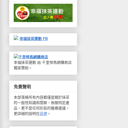
幸福抹茶運動 FB
千里悍馬網購商店
幸福抹茶運動 由 千里悍馬網購商店
獨家贊助。
免責聲明
本部落格所有內容都僅是關於抹茶
的一般性知識和閒聊，無關特定產
品，更不是任何形態的醫療建議。
更詳細的說明在
這裡
。