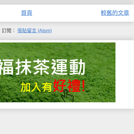
首頁
較舊的文章
訂閱：
張貼留言 (Atom)