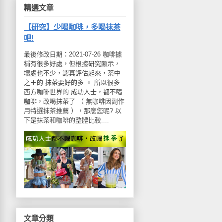
精選文章
【研究】少喝咖啡，多喝抹茶
吧!
最後修改日期：2021-07-26 咖啡據
稱有很多好處，但根據研究顯示，
壞處也不少，認真評估起來，茶中
之王的 抹茶要好的多 。 所以很多
西方咖啡世界的 成功人士，都不喝
咖啡，改喝抹茶了 （ 無咖啡因副作
用特選抹茶推薦 ），那麼您呢? 以
下是抹茶和咖啡的整體比較....
文章分類