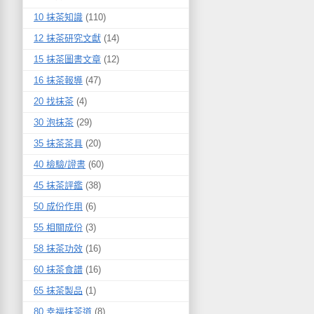
10 抹茶知識
(110)
12 抹茶研究文獻
(14)
15 抹茶圖書文章
(12)
16 抹茶報導
(47)
20 找抹茶
(4)
30 泡抹茶
(29)
35 抹茶茶具
(20)
40 檢驗/證書
(60)
45 抹茶評鑑
(38)
50 成份作用
(6)
55 相關成份
(3)
58 抹茶功效
(16)
60 抹茶食譜
(16)
65 抹茶製品
(1)
80 幸福抹茶道
(8)