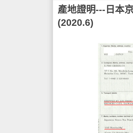
產地證明---日本
(2020.6)