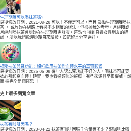
生理期時可以喝抹茶嗎?
最後修改日期：2021-09-28 可以！不僅是可以，而且 鼓勵生理期時喝抹
茶 。 或許妳在網路上看過不少相反的說法，但根據我的考證，月經時或
月經前喝抹茶會讓妳在生理期時更舒服，這點也 得到身邊女性朋友的確
認 ，所以我們歡迎妳親自來驗證，如能留言分享更好。
揭秘抹茶與腎功能：解析飲用抹茶對血鉀水平的真實影響
最後修改日期：2025-05-08 有些人認為腎功能不好的人，喝抹茶可能要
擔心引起高血鉀！確實，我也看過類似的報導，有些來源甚至很權威，然
而 這完全是個迷思 ！
史上最多閱覽文章
抹茶有咖啡因嗎？
最後修改日期：2023-04-22 抹茶有咖啡因嗎？含量有多少？跟咖啡比較