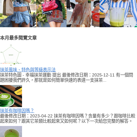
本月最多閱覽文章
抹茶風味、特色與等級表示法
抹茶特色圖 - 幸福抹茶運動 提出 最後修改日期：2025-12-11 有一個問
題困擾我們許久，那就是如何簡單快速的表達一支抹茶...
抹茶有咖啡因嗎？
最後修改日期：2023-04-22 抹茶有咖啡因嗎？含量有多少？跟咖啡比較
起來如何？跟其它茶類比較起來又如何呢？以下一次給您完整的解答。