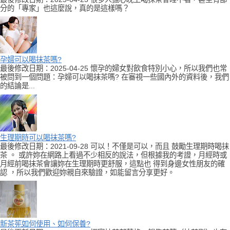
分的「專家」也這麼說，真的是這樣嗎？
孕婦可以喝抹茶嗎?
最後修改日期：2025-04-25 懷孕的婦女對飲食特別小心，所以我們也常
被問到一個問題：孕婦可以喝抹茶嗎? 在審視一些國內外的資料後，我們
的結論是...
生理期時可以喝抹茶嗎?
最後修改日期：2021-09-28 可以！不僅是可以，而且 鼓勵生理期時喝抹
茶 。 或許妳在網路上看過不少相反的說法，但根據我的考證，月經時或
月經前喝抹茶會讓妳在生理期時更舒服，這點也 得到身邊女性朋友的確
認 ，所以我們歡迎妳親自來驗證，如能留言分享更好。
新茶筅如何使用、如何保養?