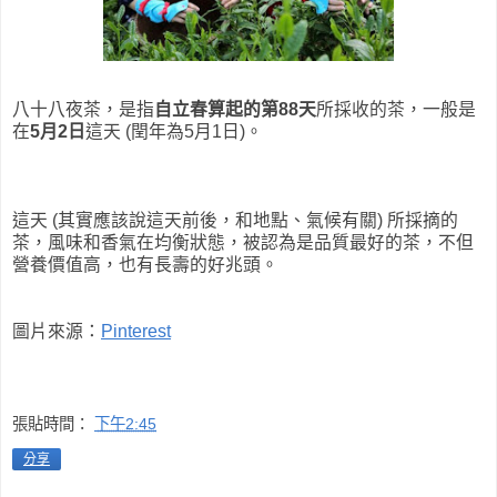
八十八夜茶，是指
自立春算起的第88天
所採收的茶，一般是
在
5月2日
這天 (閏年為5月1日)。
這天 (其實應該說這天前後，和地點、氣候有關) 所採摘的
茶，風味和香氣在均衡狀態，被認為是品質最好的茶，不但
營養價值高，也有長壽的好兆頭。
圖片來源：
Pinterest
張貼時間：
下午2:45
分享