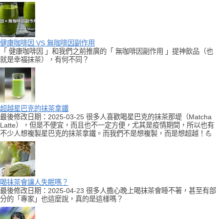
健康咖啡因 VS 無咖啡因副作用
「 健康咖啡因 」和我們之前推廣的「 無咖啡因副作用 」提神飲品（也
就是幸福抹茶），有何不同？
超越星巴克的抹茶拿鐵
最後修改日期：2025-03-25 很多人喜歡喝星巴克的抹茶那堤（Matcha
Latte），但是不便宜，而且也不一定方便，尤其是疫情期間，所以也有
不少人想複製星巴克的抹茶拿鐵。而我們不是想複製，而是想超越！💪
喝抹茶會讓人失眠嗎？
最後修改日期：2025-04-23 很多人擔心晚上喝抹茶會睡不著，甚至有部
分的「專家」也這麼說，真的是這樣嗎？