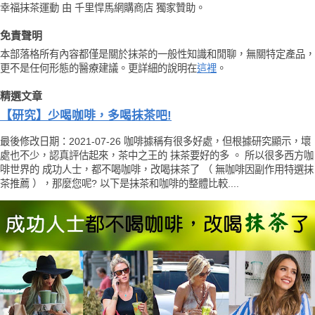
幸福抹茶運動 由 千里悍馬網購商店 獨家贊助。
免責聲明
本部落格所有內容都僅是關於抹茶的一般性知識和閒聊，無關特定產品，
更不是任何形態的醫療建議。更詳細的說明在
這裡
。
精選文章
【研究】少喝咖啡，多喝抹茶吧!
最後修改日期：2021-07-26 咖啡據稱有很多好處，但根據研究顯示，壞
處也不少，認真評估起來，茶中之王的 抹茶要好的多 。 所以很多西方咖
啡世界的 成功人士，都不喝咖啡，改喝抹茶了 （ 無咖啡因副作用特選抹
茶推薦 ），那麼您呢? 以下是抹茶和咖啡的整體比較....