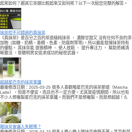
起來如何？跟其它茶類比較起來又如何呢？以下一次給您完整的解答。
抹茶控不可錯過的真抹茶
《真抹茶》是百分之百的茶道級純抹茶 ， 濃醇甘甜又 沒有任何不良的添
加物 (如糖、奶精、香精、色素、防腐劑等等)，所以最能發揮抹茶特有
的優點。 真抹茶能 提振精神 、 使人放鬆 、 提升專注力 ， 幫助思緒清
晰靈活 ，是聰明男女追求成功的秘密武器。
超越星巴克的抹茶拿鐵
最後修改日期：2025-03-25 很多人喜歡喝星巴克的抹茶那堤（Matcha
Latte），但是不便宜，而且也不一定方便，尤其是疫情期間，所以也有
不少人想複製星巴克的抹茶拿鐵。而我們不是想複製，而是想超越！💪
喝抹茶會讓人失眠嗎？
最後修改日期：2025-04-23 很多人擔心晚上喝抹茶會睡不著，甚至有部