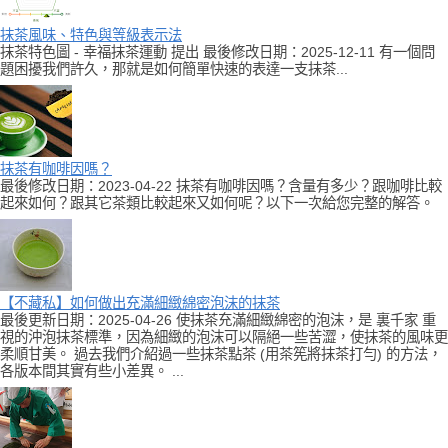
抹茶風味、特色與等級表示法
抹茶特色圖 - 幸福抹茶運動 提出 最後修改日期：2025-12-11 有一個問
題困擾我們許久，那就是如何簡單快速的表達一支抹茶...
抹茶有咖啡因嗎？
最後修改日期：2023-04-22 抹茶有咖啡因嗎？含量有多少？跟咖啡比較
起來如何？跟其它茶類比較起來又如何呢？以下一次給您完整的解答。
【不藏私】如何做出充滿細緻綿密泡沫的抹茶
最後更新日期：2025-04-26 使抹茶充滿細緻綿密的泡沫，是 裏千家 重
視的沖泡抹茶標準，因為細緻的泡沫可以隔絕一些苦澀，使抹茶的風味更
柔順甘美。 過去我們介紹過一些抹茶點茶 (用茶筅將抹茶打勻) 的方法，
各版本間其實有些小差異。 ...