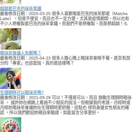
超越星巴克的抹茶拿鐵
最後修改日期：2025-03-25 很多人喜歡喝星巴克的抹茶那堤（Matcha
Latte），但是不便宜，而且也不一定方便，尤其是疫情期間，所以也有
不少人想複製星巴克的抹茶拿鐵。而我們不是想複製，而是想超越！💪
喝抹茶會讓人失眠嗎？
最後修改日期：2025-04-23 很多人擔心晚上喝抹茶會睡不著，甚至有部
分的「專家」也這麼說，真的是這樣嗎？
生理期時可以喝抹茶嗎?
最後修改日期：2021-09-28 可以！不僅是可以，而且 鼓勵生理期時喝抹
茶 。 或許妳在網路上看過不少相反的說法，但根據我的考證，月經時或
月經前喝抹茶會讓妳在生理期時更舒服，這點也 得到身邊女性朋友的確
認 ，所以我們歡迎妳親自來驗證，如能留言分享更好。