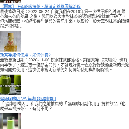
【圖解】正確認識抹茶，精確定義與圖解流程
最後修改日期：2022-05-24 自從我們在2016年第一次很仔細的討論 綠
茶和抹茶的差異 之後，我們以為大家對抹茶的認識應該會比較正確了，
但坊間媒體，卻經常有些錯誤的資訊出來，以致於一般大眾對抹茶的瞭解
還是很混亂...
新茶筅如何使用、如何保養?
最後更新日期：2020-11-06 撰寫抹茶部落格、銷售茶筅（抹茶刷）也有
兩年多了，最近被一位顧客問到，才發現好像一直沒好好談過全新的茶筅
如何開始使用，這次便來說明新茶筅如何開始使用與如何保養。
健康咖啡因 VS 無咖啡因副作用
「 健康咖啡因 」和我們之前推廣的「 無咖啡因副作用 」提神飲品（也
就是幸福抹茶），有何不同？