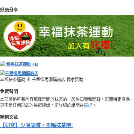
好康分享
幸福抹茶運動 FB
千里悍馬網購商店
幸福抹茶運動 由 千里悍馬網購商店 獨家贊助。
免責聲明
本部落格所有內容都僅是關於抹茶的一般性知識和閒聊，無關特定產品，
更不是任何形態的醫療建議。更詳細的說明在
這裡
。
精選文章
【研究】少喝咖啡，多喝抹茶吧!