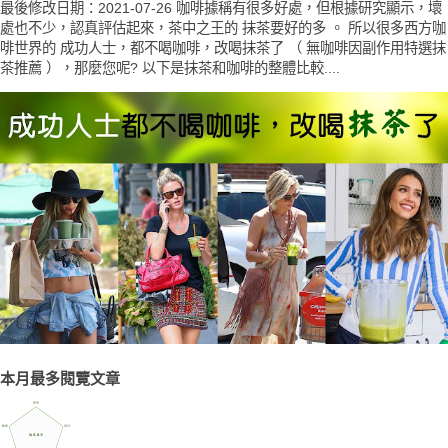
最後修改日期：2021-07-26 咖啡據稱有很多好處，但根據研究顯示，壞
處也不少，認真評估起來，茶中之王的 抹茶要好的多 。 所以很多西方咖
啡世界的 成功人士，都不喝咖啡，改喝抹茶了 （ 無咖啡因副作用特選抹
茶推薦 ），那麼您呢? 以下是抹茶和咖啡的整體比較....
本月最多閱覽文章