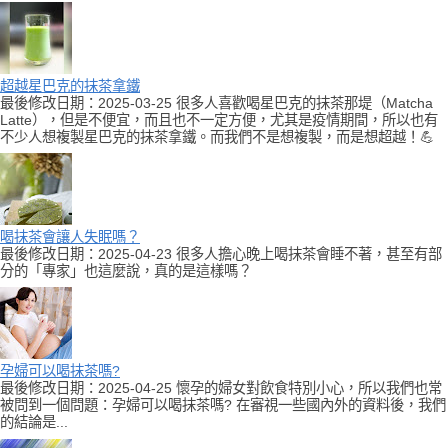
超越星巴克的抹茶拿鐵
最後修改日期：2025-03-25 很多人喜歡喝星巴克的抹茶那堤（Matcha
Latte），但是不便宜，而且也不一定方便，尤其是疫情期間，所以也有
不少人想複製星巴克的抹茶拿鐵。而我們不是想複製，而是想超越！💪
喝抹茶會讓人失眠嗎？
最後修改日期：2025-04-23 很多人擔心晚上喝抹茶會睡不著，甚至有部
分的「專家」也這麼說，真的是這樣嗎？
孕婦可以喝抹茶嗎?
最後修改日期：2025-04-25 懷孕的婦女對飲食特別小心，所以我們也常
被問到一個問題：孕婦可以喝抹茶嗎? 在審視一些國內外的資料後，我們
的結論是...