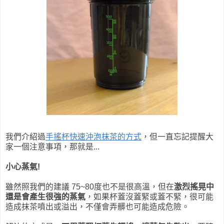
我們介紹過
手搖杯快速沖泡抹茶的方式
，但一直忘記提醒大
家一個注意事項，那就是...
小心蒸氣!
雖然照我們的建議 75~80度也不是很高溫，但在
激烈搖晃中
還是會產生很強的蒸氣
，如果杯蓋沒蓋緊或蓋不緊，很可能
造成抹茶噴出或溢出，不僅會弄髒也可能造成危險。