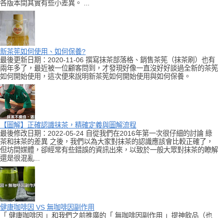
各版本間其實有些小差異。 ...
新茶筅如何使用、如何保養?
最後更新日期：2020-11-06 撰寫抹茶部落格、銷售茶筅（抹茶刷）也有
兩年多了，最近被一位顧客問到，才發現好像一直沒好好談過全新的茶筅
如何開始使用，這次便來說明新茶筅如何開始使用與如何保養。
【圖解】正確認識抹茶，精確定義與圖解流程
最後修改日期：2022-05-24 自從我們在2016年第一次很仔細的討論 綠
茶和抹茶的差異 之後，我們以為大家對抹茶的認識應該會比較正確了，
但坊間媒體，卻經常有些錯誤的資訊出來，以致於一般大眾對抹茶的瞭解
還是很混亂...
健康咖啡因 VS 無咖啡因副作用
「 健康咖啡因 」和我們之前推廣的「 無咖啡因副作用 」提神飲品（也