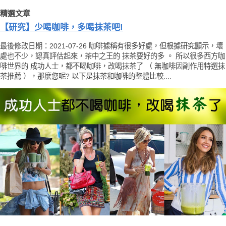
精選文章
【研究】少喝咖啡，多喝抹茶吧!
最後修改日期：2021-07-26 咖啡據稱有很多好處，但根據研究顯示，壞
處也不少，認真評估起來，茶中之王的 抹茶要好的多 。 所以很多西方咖
啡世界的 成功人士，都不喝咖啡，改喝抹茶了 （ 無咖啡因副作用特選抹
茶推薦 ），那麼您呢? 以下是抹茶和咖啡的整體比較....