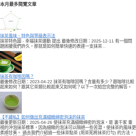
本月最多閱覽文章
抹茶風味、特色與等級表示法
抹茶特色圖 - 幸福抹茶運動 提出 最後修改日期：2025-12-11 有一個問
題困擾我們許久，那就是如何簡單快速的表達一支抹茶...
抹茶有咖啡因嗎？
最後修改日期：2023-04-22 抹茶有咖啡因嗎？含量有多少？跟咖啡比較
起來如何？跟其它茶類比較起來又如何呢？以下一次給您完整的解答。
【不藏私】如何做出充滿細緻綿密泡沫的抹茶
最後更新日期：2025-04-26 使抹茶充滿細緻綿密的泡沫，是 裏千家 重
視的沖泡抹茶標準，因為細緻的泡沫可以隔絕一些苦澀，使抹茶的風味更
柔順甘美。 過去我們介紹過一些抹茶點茶 (用茶筅將抹茶打勻) 的方法，