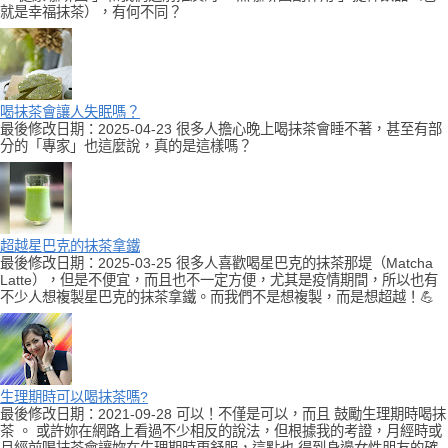
就是幸福抹茶），有何不同？
喝抹茶會讓人失眠嗎？
最後修改日期：2025-04-23 很多人擔心晚上喝抹茶會睡不著，甚至有部
分的「專家」也這麼說，真的是這樣嗎？
超越星巴克的抹茶拿鐵
最後修改日期：2025-03-25 很多人喜歡喝星巴克的抹茶那堤（Matcha
Latte），但是不便宜，而且也不一定方便，尤其是疫情期間，所以也有
不少人想複製星巴克的抹茶拿鐵。而我們不是想複製，而是想超越！💪
生理期時可以喝抹茶嗎?
最後修改日期：2021-09-28 可以！不僅是可以，而且 鼓勵生理期時喝抹
茶 。 或許妳在網路上看過不少相反的說法，但根據我的考證，月經時或