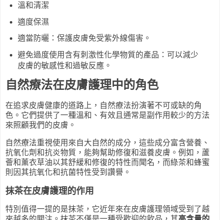
溫和清潔
適度保濕
適當防曬：保護皮膚免受紫外線傷害。
避免過度使用含有刺激性化學物質的產品：可以減少
皮膚的敏感性和過敏反應。
自然療法在皮膚護理中的角色
在追求皮膚健康的道路上，自然療法扮演著不可或缺的角
色。它們提供了一種溫和、有效且通常是副作用較少的方法
來照顧我們的皮膚。
自然療法重視使用來自大自然的成分，這些成分富含營養、
抗氧化劑和抗炎物質，能夠幫助修復和滋養皮膚。例如，蘆
薈和薰衣草油以其舒緩和修復的特性而聞名，而綠茶和蜂蜜
則因其抗氧化和抗菌特性受到讚譽。
抹茶在皮膚護理的作用
特別值得一提的是抹茶，它近年來在皮膚護理領域受到了越
來越多的關注。抹茶不僅是一種受歡迎的飲品，其
高含量的