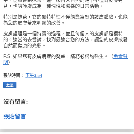
中。從蘆薈到抹茶，這些來自大自然的賜予不僅對皮膚有
益，也讓護膚成為一種愉悅和滋養的日常活動。
特別是抹茶，它的獨特特性不僅能豐富您的護膚體驗，也能
為您的皮膚帶來明顯的改善。
皮膚護理是一個持續的過程，並且每個人的皮膚都是獨特
的。適當的去嘗試，找到最適合您的方法，讓您的皮膚散發
自然而健康的光彩。
P.S. 如果您有皮膚病症的疑慮，請務必諮詢醫生。（
免責聲
明
）
張貼時間：
下午3:54
分享
沒有留言:
張貼留言