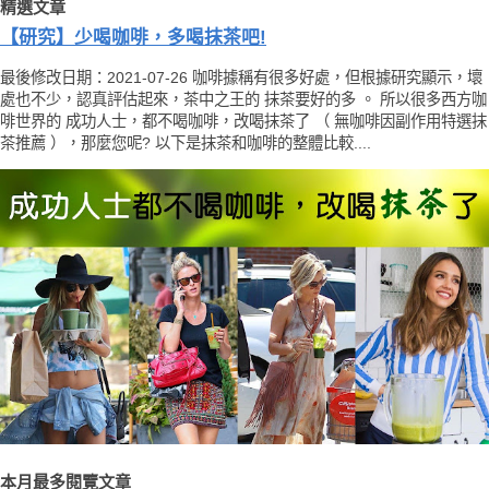
精選文章
【研究】少喝咖啡，多喝抹茶吧!
最後修改日期：2021-07-26 咖啡據稱有很多好處，但根據研究顯示，壞
處也不少，認真評估起來，茶中之王的 抹茶要好的多 。 所以很多西方咖
啡世界的 成功人士，都不喝咖啡，改喝抹茶了 （ 無咖啡因副作用特選抹
茶推薦 ），那麼您呢? 以下是抹茶和咖啡的整體比較....
本月最多閱覽文章