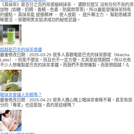
《真抹茶》是百分之百的茶道級純抹茶 ， 濃醇甘甜又 沒有任何不良的添
加物 (如糖、奶精、香精、色素、防腐劑等等)，所以最能發揮抹茶特有
的優點。 真抹茶能 提振精神 、 使人放鬆 、 提升專注力 ， 幫助思緒清
晰靈活 ，是聰明男女追求成功的秘密武器。
超越星巴克的抹茶拿鐵
最後修改日期：2025-03-25 很多人喜歡喝星巴克的抹茶那堤（Matcha
Latte），但是不便宜，而且也不一定方便，尤其是疫情期間，所以也有
不少人想複製星巴克的抹茶拿鐵。而我們不是想複製，而是想超越！💪
喝抹茶會讓人失眠嗎？
最後修改日期：2025-04-23 很多人擔心晚上喝抹茶會睡不著，甚至有部
分的「專家」也這麼說，真的是這樣嗎？