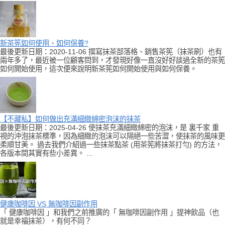
新茶筅如何使用、如何保養?
最後更新日期：2020-11-06 撰寫抹茶部落格、銷售茶筅（抹茶刷）也有
兩年多了，最近被一位顧客問到，才發現好像一直沒好好談過全新的茶筅
如何開始使用，這次便來說明新茶筅如何開始使用與如何保養。
【不藏私】如何做出充滿細緻綿密泡沫的抹茶
最後更新日期：2025-04-26 使抹茶充滿細緻綿密的泡沫，是 裏千家 重
視的沖泡抹茶標準，因為細緻的泡沫可以隔絕一些苦澀，使抹茶的風味更
柔順甘美。 過去我們介紹過一些抹茶點茶 (用茶筅將抹茶打勻) 的方法，
各版本間其實有些小差異。 ...
健康咖啡因 VS 無咖啡因副作用
「 健康咖啡因 」和我們之前推廣的「 無咖啡因副作用 」提神飲品（也
就是幸福抹茶），有何不同？