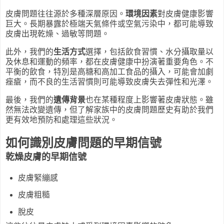
皮膚問題往往源於多種深層原因。
環境因素
對皮膚健康影響
巨大。長期暴露於極端天氣條件或空氣污染中，都可能導致
皮膚出現乾燥、過敏等問題。
此外，我們的
生活方式
選擇，包括飲食習慣、水分攝取量以
及休息和運動的頻率，都在皮膚健康中扮演著重要角色。不
平衡的飲食，特別是高糖和高加工食品的攝入，可能會加劇
痤瘡，而不良的生活習慣則可能導致皮膚失去彈性和光澤。
最後，我們的
遺傳背景
也在某種程度上影響著皮膚狀態。雖
然無法改變遺傳，但了解家族中的皮膚問題歷史有助於我們
更有效地預防和處理這些狀況。
如何識別皮膚問題的早期信號
乾燥皮膚的早期信號
皮膚緊繃感
皮膚粗糙
脫皮