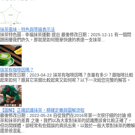
抹茶風味、特色與等級表示法
抹茶特色圖 - 幸福抹茶運動 提出 最後修改日期：2025-12-11 有一個問
題困擾我們許久，那就是如何簡單快速的表達一支抹茶...
抹茶有咖啡因嗎？
最後修改日期：2023-04-22 抹茶有咖啡因嗎？含量有多少？跟咖啡比較
起來如何？跟其它茶類比較起來又如何呢？以下一次給您完整的解答。
【圖解】正確認識抹茶，精確定義與圖解流程
最後修改日期：2022-05-24 自從我們在2016年第一次很仔細的討論 綠
茶和抹茶的差異 之後，我們以為大家對抹茶的認識應該會比較正確了，
但坊間媒體，卻經常有些錯誤的資訊出來，以致於一般大眾對抹茶的瞭解
還是很混亂...