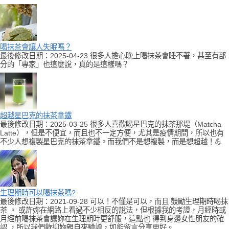
喝抹茶會讓人失眠嗎？
最後修改日期：2025-04-23 很多人擔心晚上喝抹茶會睡不著，甚至有部
分的「專家」也這麼說，真的是這樣嗎？
超越星巴克的抹茶拿鐵
最後修改日期：2025-03-25 很多人喜歡喝星巴克的抹茶那堤（Matcha
Latte），但是不便宜，而且也不一定方便，尤其是疫情期間，所以也有
不少人想複製星巴克的抹茶拿鐵。而我們不是想複製，而是想超越！💪
生理期時可以喝抹茶嗎?
最後修改日期：2021-09-28 可以！不僅是可以，而且 鼓勵生理期時喝抹
茶 。 或許妳在網路上看過不少相反的說法，但根據我的考證，月經時或
月經前喝抹茶會讓妳在生理期時更舒服，這點也 得到身邊女性朋友的確
認 ，所以我們歡迎妳親自來驗證，如能留言分享更好。