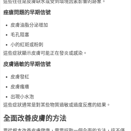
這些往往是皮膚缺水或受到環境因素影響的跡象。
痤瘡問題的早期信號
皮膚油脂分泌增加
毛孔阻塞
小的紅斑或粉刺
這些症狀顯示皮膚可能正在發炎或感染。
皮膚過敏的早期信號
皮膚發紅
皮膚瘙癢
出現小水泡
這些症狀通常是對某些物質過敏或過度反應的結果。
全面改善皮膚的方法
要從根本改善皮膚健康，需要採取一個全面的方法，這不僅