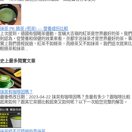
抹茶 PK 綠茶 (煎茶) --- 營養成份比較
上次提到，德國有個喝茶運動，宣稱大吉嶺的紅茶是世界最好的茶。我們
則認為，從營養和保健的效果來看，京都宇治抹茶才是世界最好的茶。事
實上我們曾經說過，紅茶不如綠茶，而綠茶又不如抹茶。我們這次就來比
較綠茶和抹茶...
史上最多閱覽文章
抹茶有咖啡因嗎？
最後修改日期：2023-04-22 抹茶有咖啡因嗎？含量有多少？跟咖啡比較
起來如何？跟其它茶類比較起來又如何呢？以下一次給您完整的解答。
抹茶控不可錯過的真抹茶